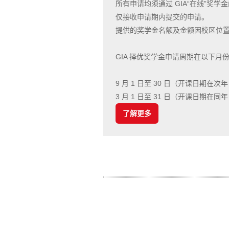
所有申请均须通过 GIA“在线”奖学
仅接收申请期内提交的申请。
提供的奖学金名额及金额因校区位
GIA 择优奖学金申请周期在以下月
9 月 1 日至 30 日（开课日期在次年
3 月 1 日至 31 日（开课日期在同年
了解更多