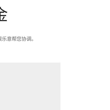
金
们很乐意帮您协调。