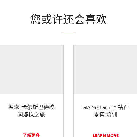
您或许还会喜欢
探索: 卡尔斯巴德校
GIA NextGem™ 钻石
园虚拟之旅
零售 培训
了解更多
LEARN MORE