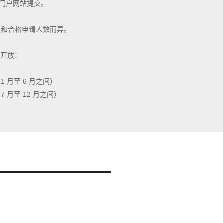
金门户网站提交。
置和合格申请人数而异。
份开放：
 1 月至 6 月之间）
 7 月至 12 月之间）