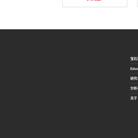
宝石
Educ
研究
分析
关于 