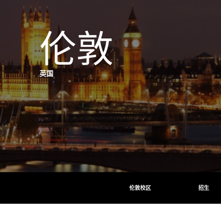
伦敦
英国
伦敦校区
招生