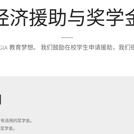
经济援助与奖学
GIA 教育梦想。 我们鼓励在校学生申请援助，我
划
所有适用的奖学金。
项奖学金。