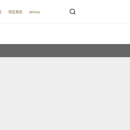
店
校区商店
MYGIA