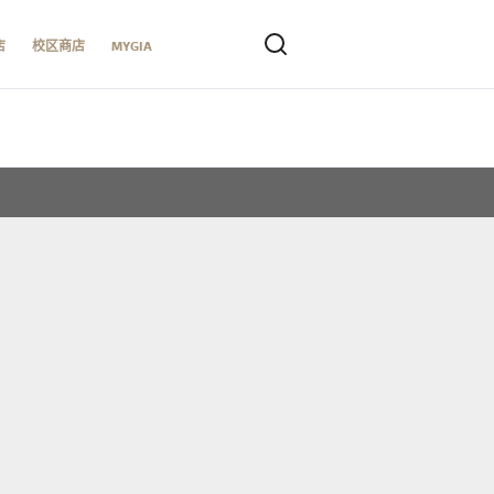
店
校区商店
MYGIA