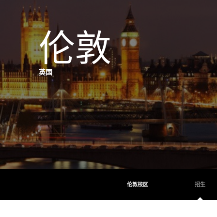
伦敦
英国
伦敦校区
招生