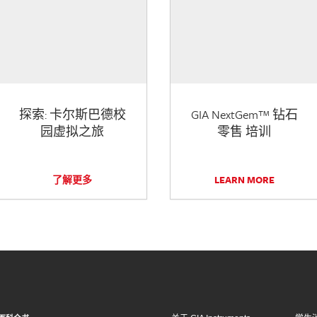
探索: 卡尔斯巴德校
GIA NextGem™ 钻石
园虚拟之旅
零售 培训
了解更多
LEARN MORE