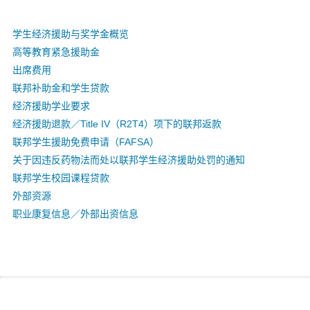
学生经济援助与奖学金概览
高等教育紧急援助金
出席费用
联邦补助金和学生贷款
经济援助学业要求
经济援助退款／Title IV（R2T4）项下的联邦返款
联邦学生援助免费申请（FAFSA）
关于因违反药物法而处以联邦学生经济援助处罚的通知
联邦学生校园课程贷款
外部资源
职业康复信息／外部出资信息