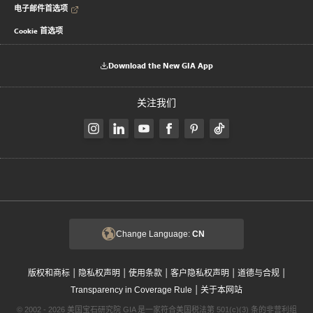
电子邮件首选项
Cookie 首选项
Download the New GIA App
关注我们
Change Language:
CN
|
|
|
|
|
版权和商标
隐私权声明
使用条款
客户隐私权声明
道德与合规
|
Transparency in Coverage Rule
关于本网站
© 2002 - 2026 美国宝石研究院 GIA 是一家符合美国税法第 501(c)(3) 条的非营利组