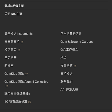
分析与分级主页
关于 GIA 主页
关于 GIA Instruments
学生消费者信息
零售商支持
Gem & Jewelry Careers
校区商店
GIA 工作机会
常见问答
地点
新闻室
报告问题
GemKids 网站
支持 GIA
GemKids 网站 Alumni Collective
联系我们
API 开发人员
珠宝质量保证基准v
4C 钻石品质标准