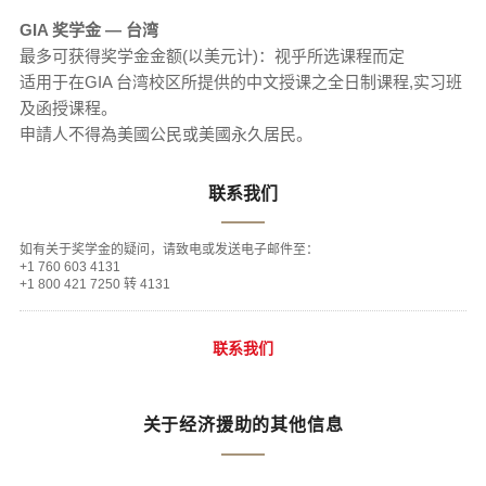
GIA 奖学金 — 台湾
最多可获得奖学金金额(以美元计)：视乎所选课程而定
适用于在GIA 台湾校区所提供的中文授课之全日制课程,实习班
及函授课程。
申請人不得為美國公民或美國永久居民。
联系我们
如有关于奖学金的疑问，请致电或发送电子邮件至：
+1 760 603 4131
+1 800 421 7250 转 4131
联系我们
关于经济援助的其他信息