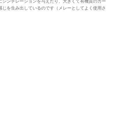
にシンチレーションを与えたり、大きくて有機質のカー
感じを生み出しているのです（メレーとしてよく使用さ