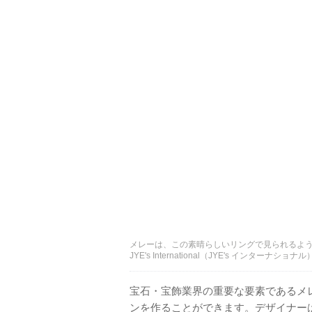
メレーは、この素晴らしいリングで見られるよ
JYE's International（JYE's インターナショナル
宝石・宝飾業界の重要な要素であるメ
ンを作ることができます。デザイナー