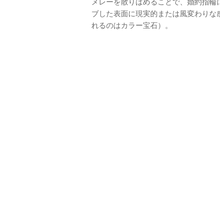
メレーを散りばめることで、婚約指輪
ブした表面に現実的または風変わりな
れるのはカラー宝石）。