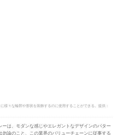
うに様々な輪郭や形状を装飾するのに使用することができる。提供：
）
レーは、モダンな感じやエレガントなデザインのパター
は勿論のこと、この業界のバリューチェーンに従事する