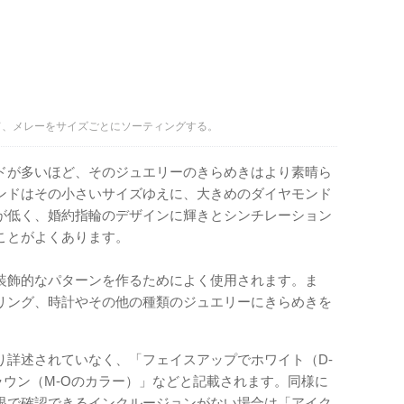
て、メレーをサイズごとにソーティングする。
ドが多いほど、そのジュエリーのきらめきはより素晴ら
ンドはその小さいサイズゆえに、大きめのダイヤモンド
が低く、婚約指輪のデザインに輝きとシンチレーション
ことがよくあります。
装飾的なパターンを作るためによく使用されます。ま
リング、時計やその他の種類のジュエリーにきらめきを
り詳述されていなく、「フェイスアップでホワイト（D-
ラウン（M-Oのカラー）」などと記載されます。同様に
眼で確認できるインクルージョンがない場合は「アイク