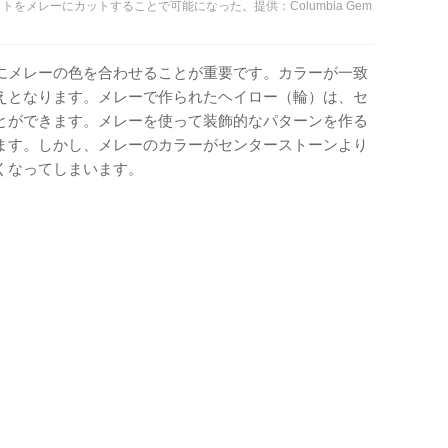
をメレーにカットすることで可能になった。提供：Columbia Gem
にメレーの色を合わせることが重要です。カラーが一致
えとなります。メレーで作られたヘイロー（輪）は、セ
とができます。メレーを使って装飾的なパターンを作る
ます。しかし、メレーのカラーがセンターストーンより
くなってしまいます。