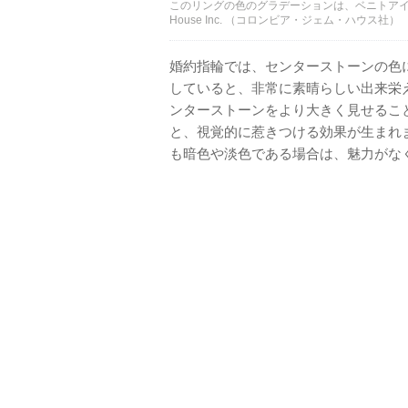
このリングの色のグラデーションは、ベニトアイト
House Inc. （コロンビア・ジェム・ハウス社）
婚約指輪では、センターストーンの色
していると、非常に素晴らしい出来栄
ンターストーンをより大きく見せるこ
と、視覚的に惹きつける効果が生まれ
も暗色や淡色である場合は、魅力がな