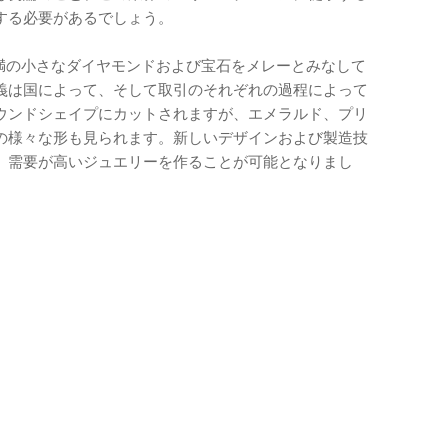
する必要があるでしょう。
）未満の小さなダイヤモンドおよび宝石をメレーとみなして
義は国によって、そして取引のそれぞれの過程によって
ウンドシェイプにカットされますが、エメラルド、プリ
の様々な形も見られます。新しいデザインおよび製造技
、需要が高いジュエリーを作ることが可能となりまし