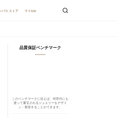
ンパス ストア
マイGIA
品質保証ベンチマーク
このベンチマークに従えば、何世代にも
渡って重宝されるジュエリーをデザイ
ン・製造することができます。