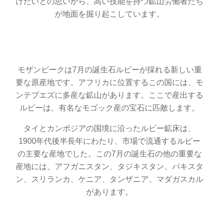
けたいとの思いから、高い技能を持つ鉱山労働者たち
が地面を掘り起こしています。
モザンビークは7月の誕生石ルビーが採れる新しい重
要な原産地です。アフリカに位置するこの国には、モ
ンテプエズに多産な鉱山があります。ここで産出する
ルビーは、有名なモゴック産の宝石に匹敵します。
タイとカンボジアの国境に沿ったルビー鉱床は、
1900年代後半長年にわたり、市場で流通するルビー
の主要な産地でした。この7月の誕生石の他の重要な
産地には、アフガニスタン、タジキスタン、パキスタ
ン、スリランカ、ケニア、タンザニア、マダガスカル
があります。