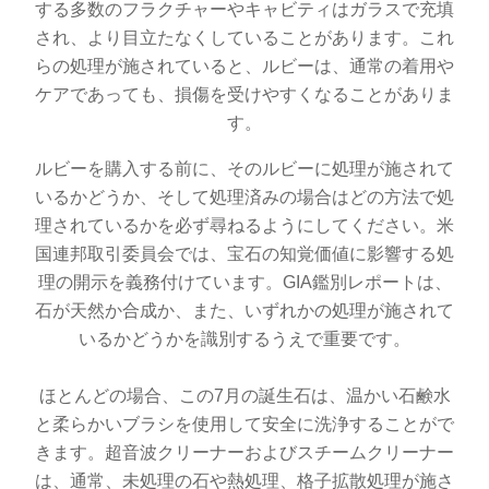
する多数のフラクチャーやキャビティはガラスで充填
され、より目立たなくしていることがあります。これ
らの処理が施されていると、ルビーは、通常の着用や
ケアであっても、損傷を受けやすくなることがありま
す。
ルビーを購入する前に、そのルビーに処理が施されて
いるかどうか、そして処理済みの場合はどの方法で処
理されているかを必ず尋ねるようにしてください。米
国連邦取引委員会では、宝石の知覚価値に影響する処
理の開示を義務付けています。GIA鑑別レポートは、
石が天然か合成か、また、いずれかの処理が施されて
いるかどうかを識別するうえで重要です。
ほとんどの場合、この7月の誕生石は、温かい石鹸水
と柔らかいブラシを使用して安全に洗浄することがで
きます。超音波クリーナーおよびスチームクリーナー
は、通常、未処理の石や熱処理、格子拡散処理が施さ