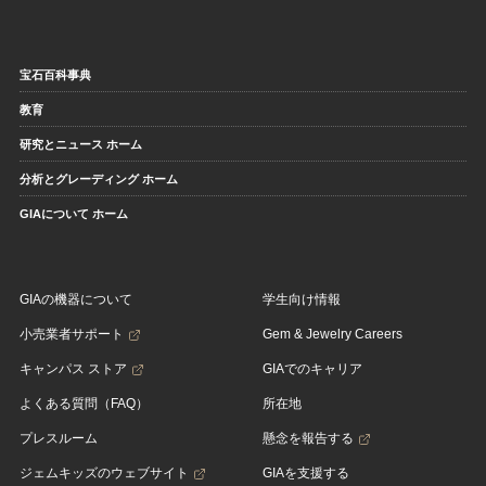
宝石百科事典
教育
研究とニュース ホーム
分析とグレーディング ホーム
GIAについて ホーム
GIAの機器について
学生向け情報
小売業者サポート
Gem & Jewelry Careers
キャンパス ストア
GIAでのキャリア
よくある質問（FAQ）
所在地
プレスルーム
懸念を報告する
ジェムキッズのウェブサイト
GIAを支援する