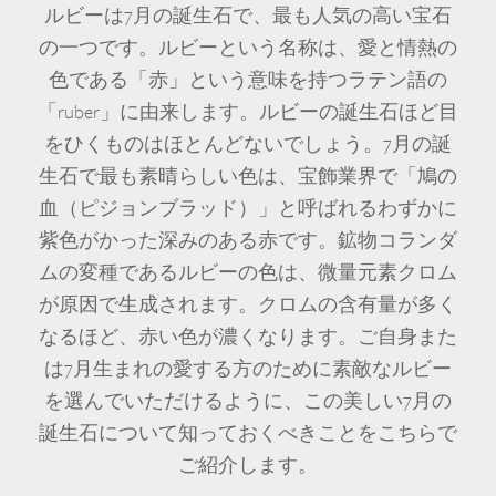
ルビーは7月の誕生石で、最も人気の高い宝石
の一つです。ルビーという名称は、愛と情熱の
色である「赤」という意味を持つラテン語の
「ruber」に由来します。ルビーの誕生石ほど目
をひくものはほとんどないでしょう。7月の誕
生石で最も素晴らしい色は、宝飾業界で「鳩の
血（ピジョンブラッド）」と呼ばれるわずかに
紫色がかった深みのある赤です。鉱物コランダ
ムの変種であるルビーの色は、微量元素クロム
が原因で生成されます。クロムの含有量が多く
なるほど、赤い色が濃くなります。ご自身また
は7月生まれの愛する方のために素敵なルビー
を選んでいただけるように、この美しい7月の
誕生石について知っておくべきことをこちらで
ご紹介します。