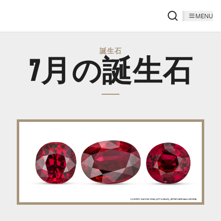
MENU
誕生石
7月の誕生石