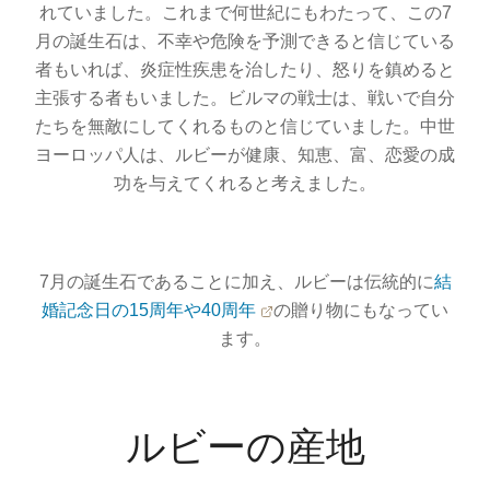
れていました。これまで何世紀にもわたって、この7
月の誕生石は、不幸や危険を予測できると信じている
者もいれば、炎症性疾患を治したり、怒りを鎮めると
主張する者もいました。ビルマの戦士は、戦いで自分
たちを無敵にしてくれるものと信じていました。中世
ヨーロッパ人は、ルビーが健康、知恵、富、恋愛の成
功を与えてくれると考えました。
7月の誕生石であることに加え、ルビーは伝統的に
結
婚記念日の15周年や40周年
の贈り物にもなってい
ます。
ルビーの産地