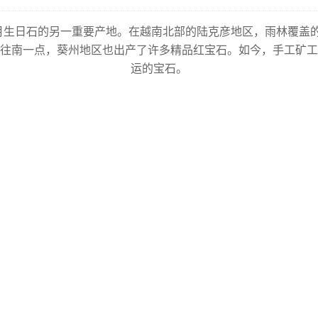
是七月生日石的另一重要产地。在越南北部的陆克彦地区，雨林覆盖
往南一点，葵州地区也出产了许多精品红宝石。如今，手工矿工
运的宝石。