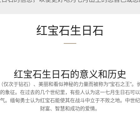
红宝石生日石
红宝石生日石的意义和历史
（仅次于钻石）、美丽和看似神秘的力量而被称为“宝石之王”。
的象征。在过去的几个世纪里，有些人认为这一七月生日石可以
气。缅甸勇士认为红宝石能使其在战斗中立于不败之地。中世纪
财富、智慧和成功的爱情。