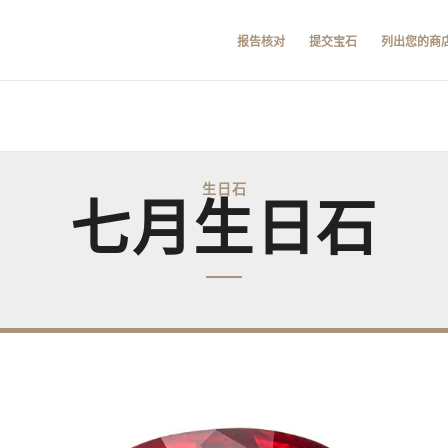
报告核对
提交宝石
列出您的商
生日石
七月生日石