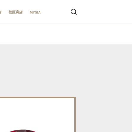
店
校区商店
MYGIA