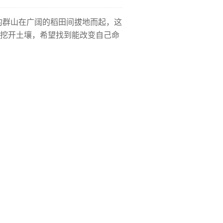
的群山在广阔的稻田间拔地而起，这
挖开土壤，希望找到能改变自己命