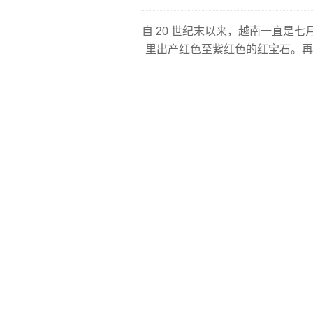
自 20 世纪末以来，越南一直
里出产红色至紫红色的红宝石。再