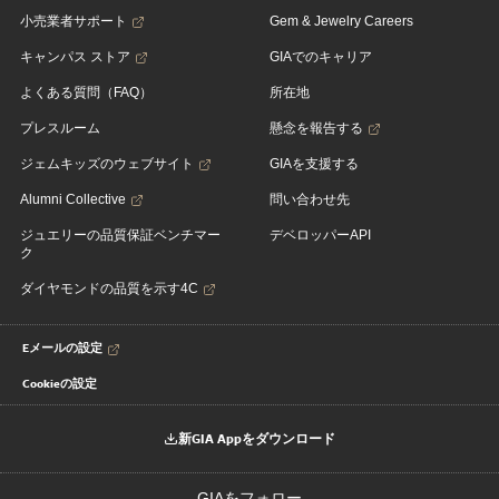
小売業者サポート
Gem & Jewelry Careers
キャンパス ストア
GIAでのキャリア
よくある質問（FAQ）
所在地
プレスルーム
懸念を報告する
ジェムキッズのウェブサイト
GIAを支援する
Alumni Collective
問い合わせ先
ジュエリーの品質保証ベンチマー
デベロッパーAPI
ク
ダイヤモンドの品質を示す4C
Eメールの設定
Cookieの設定
新GIA Appをダウンロード
GIAをフォロー