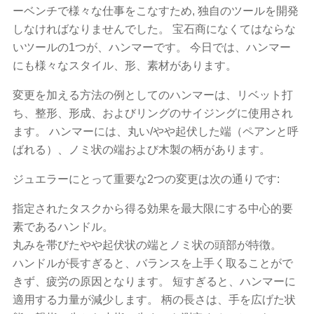
ーベンチで様々な仕事をこなすため, 独自のツールを開発
しなければなりませんでした。 宝石商になくてはならな
いツールの1つが、ハンマーです。 今日では、ハンマー
にも様々なスタイル、形、素材があります。
変更を加える方法の例としてのハンマーは、リベット打
ち、整形、形成、およびリングのサイジングに使用され
ます。 ハンマーには、丸い/やや起伏した端（ペアンと呼
ばれる）、ノミ状の端および木製の柄があります。
ジュエラーにとって重要な2つの変更は次の通りです:
指定されたタスクから得る効果を最大限にする中心的要
素であるハンドル。
丸みを帯びたやや起伏状の端とノミ状の頭部が特徴。
ハンドルが長すぎると、バランスを上手く取ることがで
きず、疲労の原因となります。 短すぎると、ハンマーに
適用する力量が減少します。 柄の長さは、手を広げた状