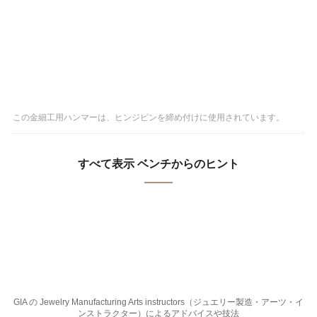
この金細工用ハンマーは、ヒンジピンを締め付けに使用されています。
すべて表示 ベンチからのヒント
GIA の Jewelry Manufacturing Arts instructors（ジュエリー製造・アーツ・イ
ンストラクター）によるアドバイスや技法