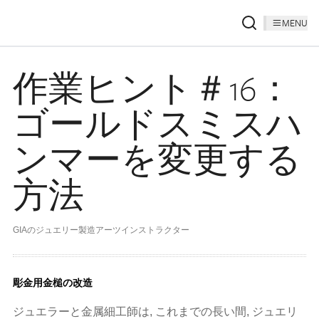
MENU
作業ヒント＃16：
ゴールドスミスハ
ンマーを変更する
方法
GIAのジュエリー製造アーツインストラクター
彫金用金槌の改造
ジュエラーと金属細工師は, これまでの長い間, ジュエリ