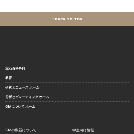
BACK TO TOP
宝石百科事典
教育
研究とニュース ホーム
分析とグレーディング ホーム
GIAについて ホーム
GIAの機器について
学生向け情報