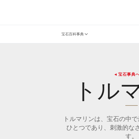
宝石百科事典
◂ 宝石事典
トル
トルマリンは、宝石の中で
ひとつであり、刺激的な
す。