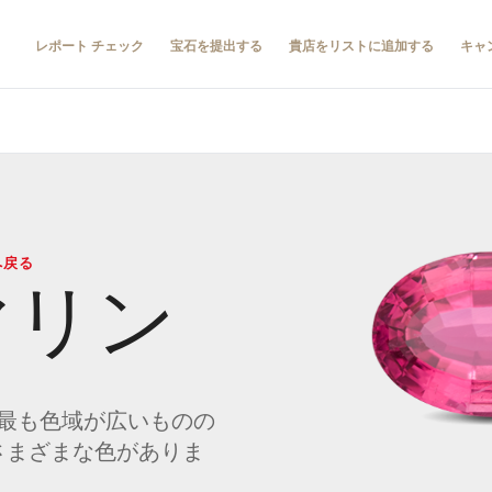
レポート チェック
宝石を提出する
貴店をリストに追加する
キャ
へ戻る
マリン
最も色域が広いものの
さまざまな色がありま