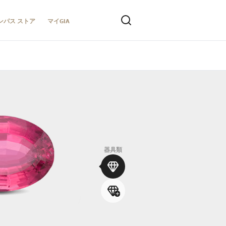
ンパス ストア
マイGIA
器具類