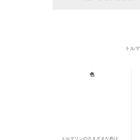
トルマ
色
トルマリンのさまざまな色は、