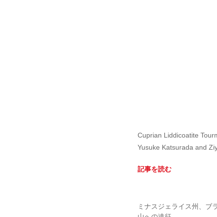
Cuprian Liddicoatite Tour
Yusuke Katsurada and Ziy
記事を読む
ミナスジェライス州、ブ
山への遠征