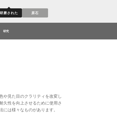
研磨された
原石
研究
色や見た目のクラリティを改変し
耐久性を向上させるために使用さ
法には様々なものがあります。