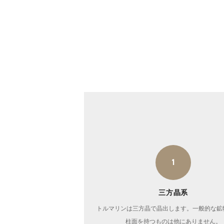
1
三方晶系
トルマリンは三方晶で晶出します。一般的な鉱
柱面を持つものは他にありません。