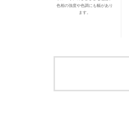
色相の強度や色調にも幅があり
ます。