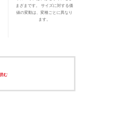
まざまです。 サイズに対する価
値の変動は、変種ごとに異なり
ます。
読む