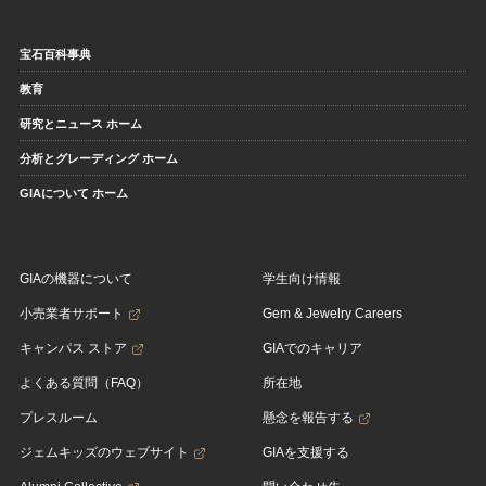
宝石百科事典
教育
研究とニュース ホーム
分析とグレーディング ホーム
GIAについて ホーム
GIAの機器について
学生向け情報
小売業者サポート
Gem & Jewelry Careers
キャンパス ストア
GIAでのキャリア
よくある質問（FAQ）
所在地
プレスルーム
懸念を報告する
ジェムキッズのウェブサイト
GIAを支援する