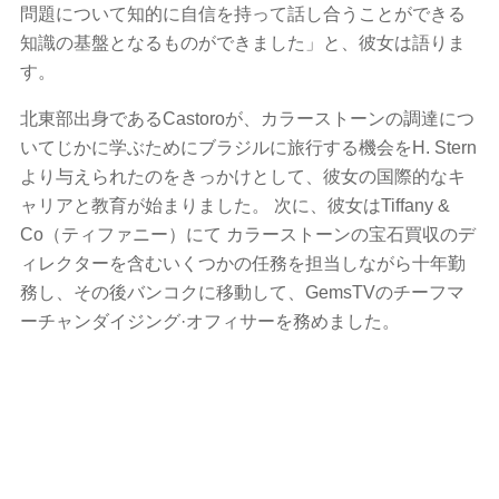
問題について知的に自信を持って話し合うことができる
知識の基盤となるものができました」と、彼女は語りま
す。
北東部出身であるCastoroが、カラーストーンの調達につ
いてじかに学ぶためにブラジルに旅行する機会をH. Stern
より与えられたのをきっかけとして、彼女の国際的なキ
ャリアと教育が始まりました。 次に、彼女はTiffany &
Co（ティファニー）にて カラーストーンの宝石買収のデ
ィレクターを含むいくつかの任務を担当しながら十年勤
務し、その後バンコクに移動して、GemsTVのチーフマ
ーチャンダイジング·オフィサーを務めました。