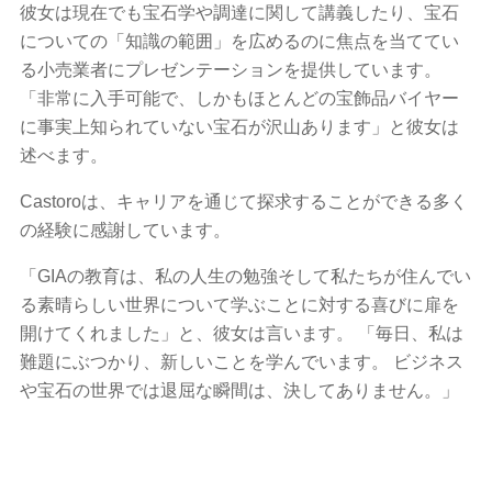
彼女は現在でも宝石学や調達に関して講義したり、宝石
についての「知識の範囲」を広めるのに焦点を当ててい
る小売業者にプレゼンテーションを提供しています。
「非常に入手可能で、しかもほとんどの宝飾品バイヤー
に事実上知られていない宝石が沢山あります」と彼女は
述べます。
Castoroは、キャリアを通じて探求することができる多く
の経験に感謝しています。
「GIAの教育は、私の人生の勉強そして私たちが住んでい
る素晴らしい世界について学ぶことに対する喜びに扉を
開けてくれました」と、彼女は言います。 「毎日、私は
難題にぶつかり、新しいことを学んでいます。 ビジネス
や宝石の世界では退屈な瞬間は、決してありません。」