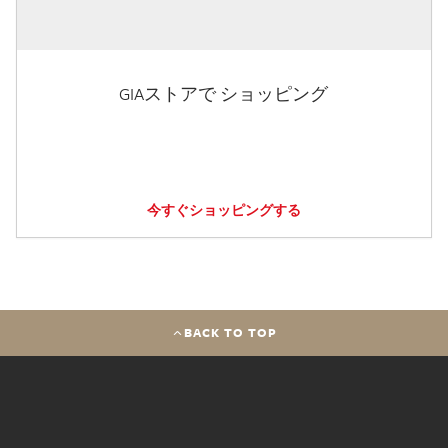
GIAストアで ショッピング
今すぐショッピングする
BACK TO TOP