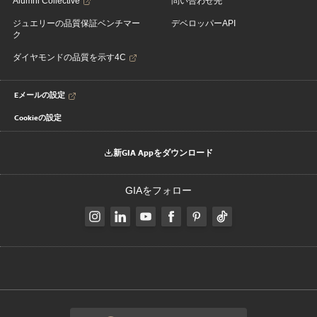
Alumni Collective
問い合わせ先
ジュエリーの品質保証ベンチマー
デベロッパーAPI
ク
ダイヤモンドの品質を示す4C
Eメールの設定
Cookieの設定
新GIA Appをダウンロード
GIAをフォロー