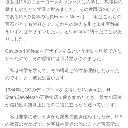
彼女はGIAのニューヨークキャンパスに入学し、教職員の
励ましのもとで学業に励みました。 その教職員のひとり
であるGIAの長年の社員Eunice Milesは、「私はこれらの
宝石がとても大好きで、それらの魅力を引き出す宝飾品
をいずれはデザインしたい」とCastoroに語ったことがあ
りました。
Castoroは宝飾品をデザインするという衝動を理解できな
かったので、その感情には当時驚かされました。
「私は科学を学んで、その構造と特性を理解したかった
のです」と、彼女は言います。
1984年にGGのディプロマを取得したCastoroは、H.
Stern Jewelersの五番街店で働き始めたとき、彼女の研究
が信頼性を築き上げるのに役に立ったと述べています。
「私は非常に若いときから業界で働き始めましたが、GIA
の教育のおかげで、お客様や業界の他の方々と宝石学の