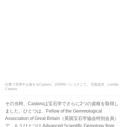
仕事で世界中を旅するCastoro、2009年バンコクにて。 写真提供：Loretta
Castoro
その当時、Castoroは宝石学でさらに2つの資格を取得し
ました。ひとつは、Fellow of the Gemmological
Association of Great Britain（英国宝石学協会特別会員）
で、もうひとつは Advanced Scientific Gemology from