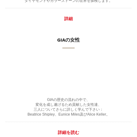
ダイヤモンドやカラーストーンの世界を探検します。
詳細
GIAの女性
GIAの歴史の流れの中で、
変化を成し遂げるため貢献した女性達、
三人についてさらに詳しく学んで下さい：
Beatrice Shipley、Eunice Miles及びAlice Keller。
詳細を読む