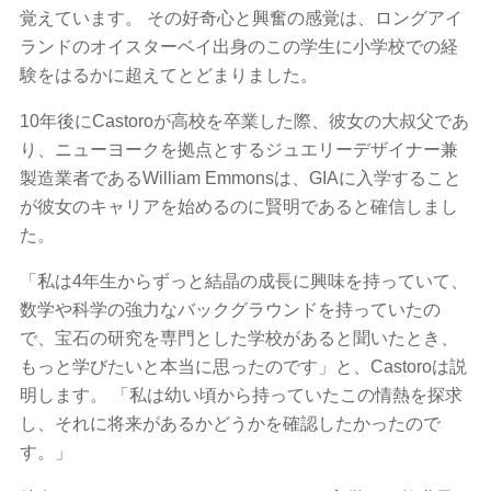
覚えています。 その好奇心と興奮の感覚は、ロングアイ
ランドのオイスターベイ出身のこの学生に小学校での経
験をはるかに超えてとどまりました。
10年後にCastoroが高校を卒業した際、彼女の大叔父であ
り、ニューヨークを拠点とするジュエリーデザイナー兼
製造業者であるWilliam Emmonsは、GIAに入学すること
が彼女のキャリアを始めるのに賢明であると確信しまし
た。
「私は4年生からずっと結晶の成長に興味を持っていて、
数学や科学の強力なバックグラウンドを持っていたの
で、宝石の研究を専門とした学校があると聞いたとき、
もっと学びたいと本当に思ったのです」と、Castoroは説
明します。 「私は幼い頃から持っていたこの情熱を探求
し、それに将来があるかどうかを確認したかったので
す。」