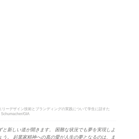
革新的なジュエリーデザイン技術とブランディングの実践について学生に話すた
umacher/GIA
ずと新しい道が開きます。 困難な状況でも夢を実現しよ
ょう。 起業家精神への真の愛が人生の夢となるのは、ま