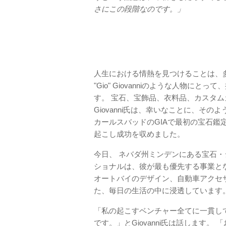
さにこの段階なのです。」
人生における情熱を見つけることは、多
"Gio" Giovanniのような人物
す。 宝石、宝飾品、衣料品、カスタ
Giovanni氏は、幸いなことに、その
カールスバッドのGIAで最初の宝石鑑
起こし成功を収めました。
今日、 ネバダ州ミンデンにある宝石
ショナルは、彼が最も優先する事業と
オートバイのデザイン、自動車アクセ
た、毎日の生活の中に浸透しています
「私の起こすベンチャー全てに一貫し
です。」とGiovanni氏は話します