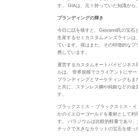
す。 GIAは、元々持っていた知識か
ブランディングの輝き
今日に話を移すと、Giovanni氏の
生産するセミカスタムメンズラインは
ています。彼はまた、その特徴的なブ
携しています。
運営するカスタムオートバイビジネス同様
ルは、 世界規模でクライアントにサ
ブランディングとマーケティングもま
と共に、ステンレス鋼や純銀などの金
す。
ブラックスミス・ ブラックスミス・イ
かのイエローゴールドを素材として利
す。 パラジウムは比較的軽量であり
チックで大きなカラットの宝石を使っ