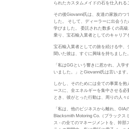
られたカスタムメイドの石を仕入れる
その後Giovanni氏は、友達の家族
した。 そして、ディーラーに出会う
学びました。 委託された数多くの高級エ
乗り、宝石輸入業者としてのキャリア
宝石輸入業者としての旅を続ける中、
聞いた彼は、すぐに興味を持ちました
「私はGGという響きに惹かれ、入学
いました。」とGiovanni氏は言います
しかし、そのためには全ての事業を抱
ースに、全エネルギーを集中させる必要
とき​​、彼がとった行動は、周りの人
「私は、他のビジネスから離れ、GIA
Blacksmith Motoring Co.
ス - の全てのマネージメントを、幹