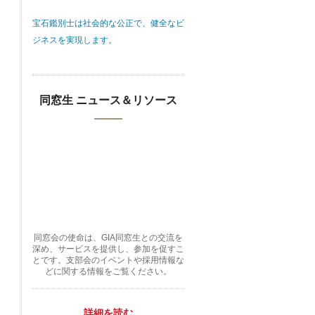
宝石鑑別士は社会的な公正で、健全なビ
ジネスを実現します。
同窓生 ニュース＆リソース
同窓会の使命は、GIA同窓生との交流を
深め、サービスを提供し、参加を促すこ
とです。支部会のイベントや採用情報な
どに関する情報をご覧ください。
詳細を読む