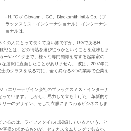
- H. "Gio" Giovanni、GG、Blacksmith Intl.& Co.（ブ
ラックスミス・インターナショナル） インターナシ
ョナルは、
くの人にとって長くて遠い旅ですが、GGであるH.
にとって、挑戦とは、どの情熱を選び従うかということを意味しま
ムカーやバイクまで、様々な専門知識を有する起業家の
ような選択に直面したことがありません。 彼は、2007年に
定士のクラスを取る前に、全く異なる3つの業界で企業を
・ジュエリーデザイン会社のブラックスミス・インターナ
なっています。 しかし、尽力して立ち上げた、革新的な
サリーのデザイン、そして衣服にまつわるビジネスもま
。
ているのは、ライフスタイルに関係しているということ
。 「お客様の求めるものが、セミカスタムリングであるか、