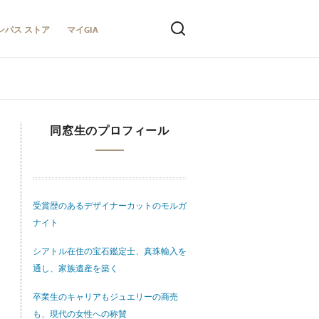
ンパス ストア
マイGIA
同窓生のプロフィール
受賞歴のあるデザイナーカットのモルガ
ナイト
シアトル在住の宝石鑑定士、真珠輸入を
通し、家族遺産を築く
卒業生のキャリアもジュエリーの商売
も、現代の女性への称賛