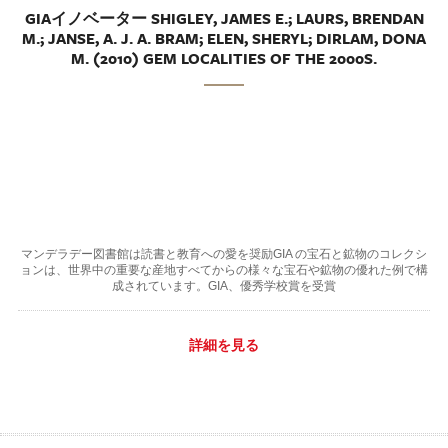
GIAイノベーター SHIGLEY, JAMES E.; LAURS, BRENDAN
M.; JANSE, A. J. A. BRAM; ELEN, SHERYL; DIRLAM, DONA
M. (2010) GEM LOCALITIES OF THE 2000S.
マンデラデー図書館は読書と教育への愛を奨励GIA の宝石と鉱物のコレクシ
ョンは、世界中の重要な産地すべてからの様々な宝石や鉱物の優れた例で構
成されています。GIA、優秀学校賞を受賞
詳細を見る