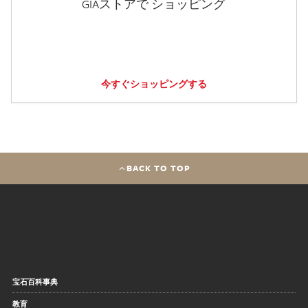
GIAストアで ショッピング
今すぐショッピングする
BACK TO TOP
宝石百科事典
教育