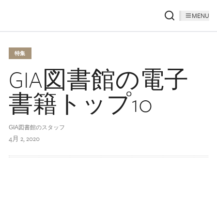
MENU
特集
GIA図書館の電子
書籍トップ10
GIA図書館のスタッフ
4月 2, 2020