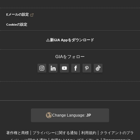
Eメールの設定
Cookieの設定
新GIA Appをダウンロード
GIAをフォロー
Change Language:
JP
|
|
|
著作権と商標
プライバシーに関する通知
利用規約
クライアントのプラ
|
|