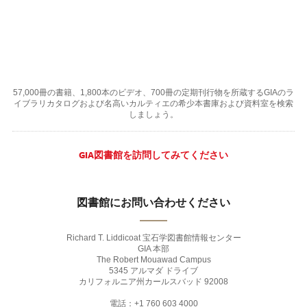
57,000冊の書籍、1,800本のビデオ、700冊の定期刊行物を所蔵するGIAのラ
イブラリカタログおよび名高いカルティエの希少本書庫および資料室を検索
しましょう。
GIA図書館を訪問してみてください
図書館にお問い合わせください
Richard T. Liddicoat 宝石学図書館情報センター
GIA 本部
The Robert Mouawad Campus
5345 アルマダ ドライブ
カリフォルニア州カールスバッド 92008
電話：+1 760 603 4000