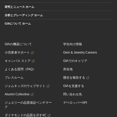
研究とニュース ホーム
分析とグレーディング ホーム
GIAについて ホーム
GIAの機器について
学生向け情報
小売業者サポート
Gem & Jewelry Careers
キャンパス ストア
GIAでのキャリア
よくある質問（FAQ）
所在地
プレスルーム
懸念を報告する
ジェムキッズのウェブサイト
GIAを支援する
Alumni Collective
問い合わせ先
ジュエリーの品質保証ベンチマー
デベロッパーAPI
ク
ダイヤモンドの品質を示す4C