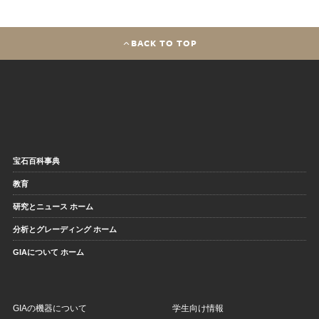
BACK TO TOP
宝石百科事典
教育
研究とニュース ホーム
分析とグレーディング ホーム
GIAについて ホーム
GIAの機器について
学生向け情報