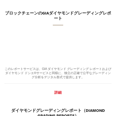
ブロックチェーンのGIAダイヤモンドグレーディングレポ
ート
このレポートサービスは、GIA ダイヤモンド グレーディング レポートおよび
ダイヤモンド ドシエ®サービスと同様に、独立の正確で公平なグレーディン
グ分析をデジタル形式で提供します。
詳細
ダイヤモンドグレーディングレポート（DIAMOND
GRADING REPORTS）