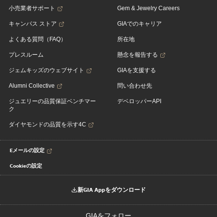
小売業者サポート
Gem & Jewelry Careers
キャンパス ストア
GIAでのキャリア
よくある質問（FAQ）
所在地
プレスルーム
懸念を報告する
ジェムキッズのウェブサイト
GIAを支援する
Alumni Collective
問い合わせ先
ジュエリーの品質保証ベンチマー
デベロッパーAPI
ク
ダイヤモンドの品質を示す4C
Eメールの設定
Cookieの設定
新GIA Appをダウンロード
GIAをフォロー