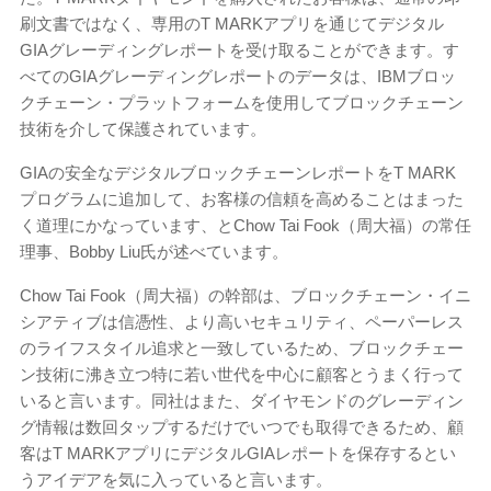
刷文書ではなく、専用のT MARKアプリを通じてデジタル
GIAグレーディングレポートを受け取ることができます。す
べてのGIAグレーディングレポートのデータは、IBMブロッ
クチェーン・プラットフォームを使用してブロックチェーン
技術を介して保護されています。
GIAの安全なデジタルブロックチェーンレポートをT MARK
プログラムに追加して、お客様の信頼を高めることはまった
く道理にかなっています、とChow Tai Fook（周大福）の常任
理事、Bobby Liu氏が述べています。
Chow Tai Fook（周大福）の幹部は、ブロックチェーン・イニ
シアティブは信憑性、より高いセキュリティ、ペーパーレス
のライフスタイル追求と一致しているため、ブロックチェー
ン技術に沸き立つ特に若い世代を中心に顧客とうまく行って
いると言います。同社はまた、ダイヤモンドのグレーディン
グ情報は数回タップするだけでいつでも取得できるため、顧
客はT MARKアプリにデジタルGIAレポートを保存するとい
うアイデアを気に入っていると言います。