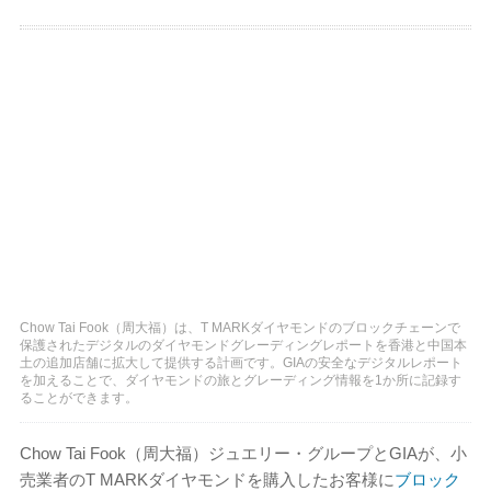
Chow Tai Fook（周大福）は、T MARKダイヤモンドのブロックチェーンで
保護されたデジタルのダイヤモンドグレーディングレポートを香港と中国本
土の追加店舗に拡大して提供する計画です。GIAの安全なデジタルレポート
を加えることで、ダイヤモンドの旅とグレーディング情報を1か所に記録す
ることができます。
Chow Tai Fook（周大福）ジュエリー・グループとGIAが、小
売業者のT MARKダイヤモンドを購入したお客様に
ブロック