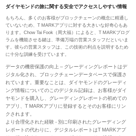
ダイヤモンドの旅に関する安全でアクセスしやすい情報
もちろん、多くのお客様がブロックチェーンの概念に精通し
ていないため、T MARKアプリに対する大きいな好奇心もあ
ります。Chow Tai Fook（周大福）によると、T MARKプログ
ラムを機能させる鍵は、準備万端の営業スタッフだといいま
す。彼らの営業スタッフは、この技術の利点を説明するため
に十分な訓練を受けています。
データの機密保護の向上 – グレーディングレポートはデ
ジタル化され、ブロックチェーンデータベースで保護さ
れています。重要なことは、ダイヤモンドのグレーディ
ング情報についてのこのデジタル記録は、お客様がダイ
ヤモンドを購入し、グレーディングレポートの初めての
アプリ、T MARKアプリに登録するとそのお客様にリン
クされます。
より合理化された経験 - 別に印刷されたグレーディング
レポートの代わりに、デジタルレポートはT MARKアプ