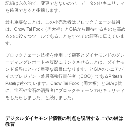
記録は永久的で、変更できないので、データのセキュリティ
を確保できると指摘します。
最も重要なことは、この小売業者はブロックチェーン技術
は、Chow Tai Fook（周大福）とGIAから期待するものを高め
るのに役立つツールであることをすべての顧客に伝えていま
す。
ブロックチェーン技術を使用して顧客とダイヤモンドのグレ
ーディングレポートや履歴にリンクさせることは、ダイヤモ
ンド業界にとって重要な節目になります、とGIAのシニアバ
イスプレジデント兼最高執行責任者（COO）であるPritesh
Patelは述べています。Chow Tai Fook（周大福）とGIAは供
に、宝石や宝石の消費者にブロックチェーンのセキュリティ
をもたらしました、と続けました。
デジタルダイヤモンド情報の利点を説明する上での鍵は
教育