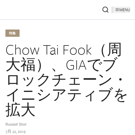
MENU
特集
Chow Tai Fook（周
大福）、GIAでブ
ロックチェーン・
イニシアティブを
拡大
Russell Shor
7月 22, 2019