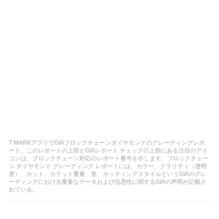
T MARKアプリでGIAブロックチェーンダイヤモンドのグレーディングレポ
ート。このレポートの上部とGIAレポート チェックの上部にある注目のアイ
コンは、ブロックチェーン対応のレポート番号を示します。ブロックチェー
ン ダイヤモンド グレーディング レポートには、カラー、クラリティ（透明
度）、カット、カラット重量、形、カッティングスタイルというGIAのグレ
ーディングにおける重要なデータおよび信憑性に関するGIAの声明が記載さ
れている。