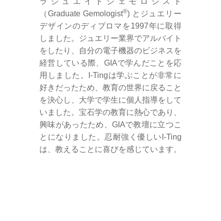
ラジュエイトジェモロジスト
®
（Graduate Gemologist
) とジュエリー
デザインのディプロマを1997年に取得
しました。ジュエリー業界でアルバイト
をしたり、自分の電子機器のビジネスを
経営している際、GIAで学んだことを応
用しました。I-Tingは学ぶことが非常に
好きだったため、教育の世界に戻ること
を決心し、大学で学生に個人指導をして
いました。宝石学の教育に熱心であり、
興味があったため、GIAで教壇に立つこ
とになりました。忍耐強く優しいI-Ting
は、教えることに喜びを感じています。