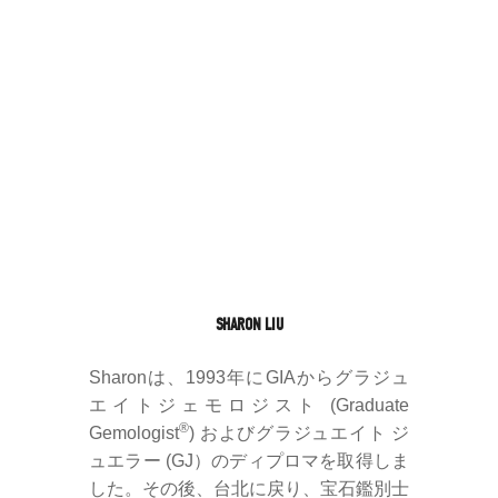
SHARON LIU
Sharonは、1993年にGIAからグラジュ
エイトジェモロジスト (Graduate
®
Gemologist
) およびグラジュエイト ジ
ュエラー (GJ）のディプロマを取得しま
した。その後、台北に戻り、宝石鑑別士