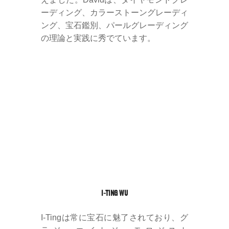
ーディング、カラーストーングレーディ
ング、宝石鑑別、パールグレーディング
の理論と実践に秀でています。
I-TING WU
I-Tingは常に宝石に魅了されており、グ