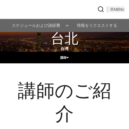
MENU
スケジュールおよび諸経費
情報をリクエストする
台北
台湾
講師
講師のご紹
介