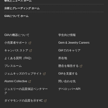
研究とニュース ホーム
分析とグレーディング ホーム
GIAについて ホーム
GIAの機器について
学生向け情報
小売業者サポート
Gem & Jewelry Careers
キャンパス ストア
GIAでのキャリア
よくある質問（FAQ）
所在地
プレスルーム
懸念を報告する
ジェムキッズのウェブサイト
GIAを支援する
Alumni Collective
問い合わせ先
ジュエリーの品質保証ベンチマー
デベロッパーAPI
ク
ダイヤモンドの品質を示す4C