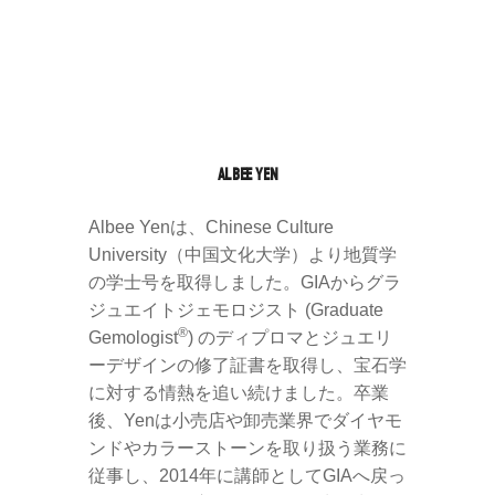
ALBEE YEN
Albee Yenは、Chinese Culture
University（中国文化大学）より地質学
の学士号を取得しました。GIAからグラ
ジュエイトジェモロジスト (Graduate
®
Gemologist
) のディプロマとジュエリ
ーデザインの修了証書を取得し、宝石学
に対する情熱を追い続けました。卒業
後、Yenは小売店や卸売業界でダイヤモ
ンドやカラーストーンを取り扱う業務に
従事し、2014年に講師としてGIAへ戻っ