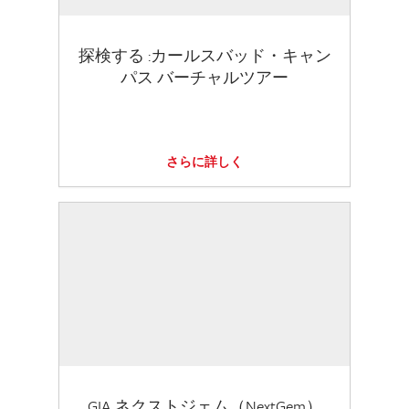
探検する :カールスバッド・キャン
パス バーチャルツアー
さらに詳しく
GIA ネクストジェム（NextGem）