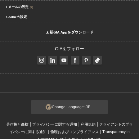
Eメールの設定
Cookieの設定
新GIA Appをダウンロード
GIAをフォロー
Change Language:
JP
|
|
|
著作権と商標
プライバシーに関する通知
利用規約
クライアントのプラ
|
|
イバシーに関する通知
倫理およびコンプライアンス
Transparency in
|