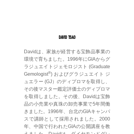
DAVID TSAO
Davidは、家族が経営する宝飾品事業の
環境で育ちました。1996年にGIAからグ
ラジュエイトジェモロジスト (Graduate
®
Gemologist
) およびグラジュエイト ジ
ュエラー (GJ）のディプロマを取得し、
その後マスター鑑定評価士のディプロマ
を取得しました。その後、Davidは宝飾
品の小売業や真珠の卸売事業で5年間働
きました。1996年、台北のGIAキャンパ
スで講師として採用されました。2000
年、中国で行われたGIAの公開講座を教
えました。Davidは、ダイヤモンドグレ