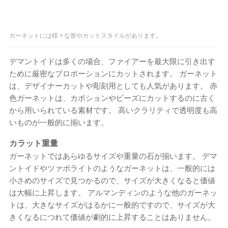
ガーネットには様々な形やカットスタイルがあります。
デマントイドは多くの場合、ファイアーを最大限に引き出す
ために厳密なプロポーションにカットされます。 ガーネット
は、デザイナーカットや彫刻用としても人気があります。 赤
色ガーネットは、カボションやビーズにカットするのに古く
から用いられている素材です。 高いクラリティで透明度も高
いものが一般的に揃います。
カラット重量
ガーネットではあらゆるサイズや重量の石が揃います。 デマ
ントイドやツァボライトのようなガーネットは、一般的には
小さめのサイズで見つかるので、サイズが大きくなると価値
は大幅に上昇します。 アルマンディンのような他のガーネッ
トは、大きなサイズがはるかに一般的ですので、サイズが大
きくなるにつれて価値が劇的に上昇することはありません。