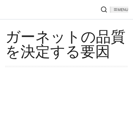
MENU
ガーネットの品質
を決定する要因