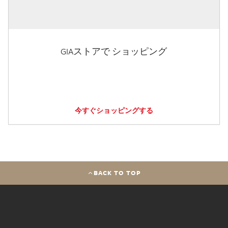
GIAストアで ショッピング
今すぐショッピングする
BACK TO TOP