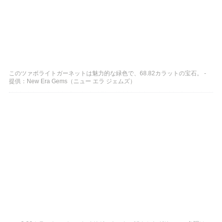
このツァボライトガーネットは魅力的な緑色で、68.82カラットの宝石。 -
提供：New Era Gems（ニュー エラ ジェムズ）