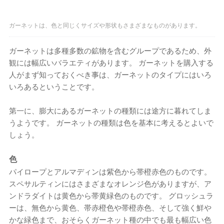
ガーネットは、色と同じくサイズや形状もさまざまなものがあります。
ガーネットは多種多数の鉱物を含むグループであるため、外
観には幅広いバラエティがあります。 ガーネットを購入する
人がまず知っておくべき事は、ガーネットのタイプにはいろ
いろあるということです。
第一に、膨大にあるガーネットの種類には途方に暮れてしま
うようです。 ガーネットの種類は色を基本に考えるとよいで
しょう。
色
パイロープとアルマディンは紫色から帯橙赤色のものです。
スペサルティンにはさまざまなオレンジ色がありますが、ア
ンドラダイトは黄色から帯黄緑色のものです。 グロッシュラ
ーは、無色から黄色、帯赤橙色や帯橙赤色、そして強く鮮や
かな緑色まで、おそらくガーネット種の中でも最も幅広い色