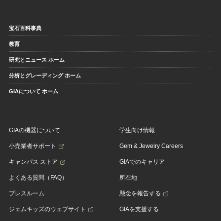
宝石百科事典
教育
研究とニュース ホーム
分析とグレーディング ホーム
GIAについて ホーム
GIAの機器について
学生向け情報
小売業者サポート
Gem & Jewelry Careers
キャンパス ストア
GIAでのキャリア
よくある質問（FAQ）
所在地
プレスルーム
懸念を報告する
ジェムキッズのウェブサイト
GIAを支援する