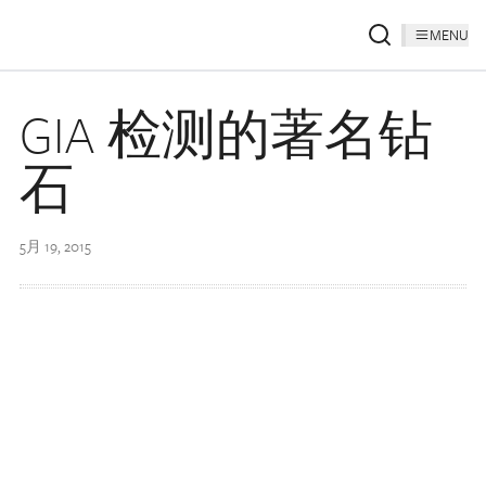
MENU
GIA 检测的著名钻
石
5月 19, 2015