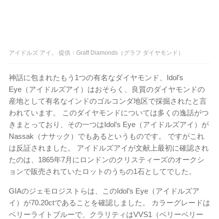
アイドルズ アイ。 提供：Graff Diamonds（グラフ ダイヤモンド）
神話に包まれたもう1つの有名なダイヤモンド、Idol’s
Eye（アイドルズアイ）はおそらく、良質のダイヤモンドの
産地として有名なインドのゴルコンダ地区で採掘されたと言
われています。 このダイヤモンドについては多くの逸話がつ
きまとっており、その一つはIdol’s Eye（アイドルズアイ）が
Nassak（ナサック）でもあるというものです。 ですがこれ
は反証されました。 アイドルズアイが文献上最初に確認され
たのは、1865年7月にロンドンのクリスティーズのオークシ
ョンで販売されていたロットのうちの1石としてでした。
GIAのジェモロジストらは、このIdol’s Eye（アイドルズア
イ）が70.20ctであることを確認しました。 カラーグレードは
ベリーライトブルーで、クラリティはVVS1（ベリーベリー