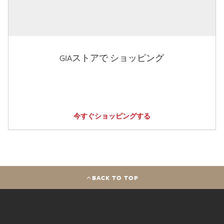
GIAストアで ショッピング
今すぐショッピングする
BACK TO TOP