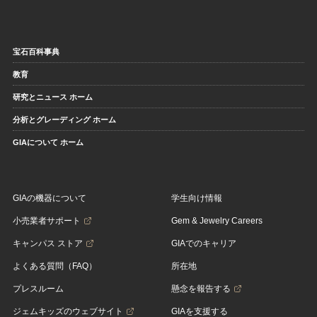
宝石百科事典
教育
研究とニュース ホーム
分析とグレーディング ホーム
GIAについて ホーム
GIAの機器について
学生向け情報
小売業者サポート
Gem & Jewelry Careers
キャンパス ストア
GIAでのキャリア
よくある質問（FAQ）
所在地
プレスルーム
懸念を報告する
ジェムキッズのウェブサイト
GIAを支援する