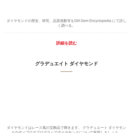
ダイヤモンドの歴史、研究、品質係数等をGIA Gem Encyclopedia にて詳し
く調べる。
詳細を読む
グラデュエイト ダイヤモンド
ダイヤモンドはレース風の宝飾品で輝きます。 グラデュエート ダイヤモン
ドのディプロマプログラムでダイヤモンドについて学習しましょう。