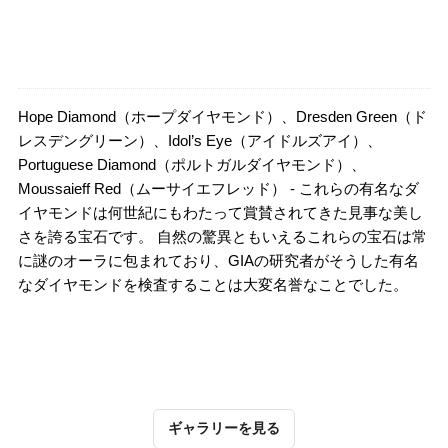
Hope Diamond（ホープダイヤモンド）、Dresden Green（ド
レスデングリーン）、Idol’s Eye（アイドルズアイ）、
Portuguese Diamond（ポルトガルダイヤモンド）、
Moussaieff Red（ムーサイエフレッド） - これらの有名なダ
イヤモンドは何世紀にもわたって賞賛されてきた見事な美し
さを誇る宝石です。 自然の驚異ともいえるこれらの宝石は常
に謎のオーラに包まれており、GIAの研究者がそうした有名
なダイヤモンドを検査することは大変名誉なことでした。
ギャラリーを見る