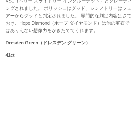
VS1（ベリー スライトリー インクルーデッド）とグレーディ
ングされました。 ポリッシュはグッド、シンメトリーはフェ
アーからグッドと判定されました。 専門的な判定内容はさて
おき、Hope Diamond（ホープ ダイヤモンド）は他の宝石で
はありえない想像力をかきたててくれます。
Dresden Green（ドレスデン グリーン）
41ct