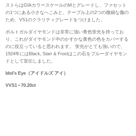
ストらはGIAカラースケールのMとグレードし、ファセット
の1つにある小さなへこみと、テーブル上の2つの微細な傷の
ため、VS1のクラリティグレードをつけました。
ポルトガルダイヤモンドは非常に強い青色蛍光を持ってお
り、これがダイヤモンド中のかすかな黄色の色をカバーする
のに役立っていると思われます。 蛍光がとても強いので、
1924年にはBlack, Starr & Frostはこの石をブルーダイヤモン
ドとして宣伝しました。
Idol’s Eye（アイドルズ アイ）
VVS1 • 70.20ct