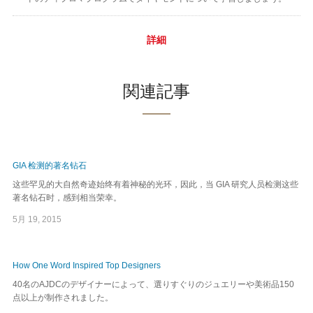
詳細
関連記事
GIA 检测的著名钻石
这些罕见的大自然奇迹始终有着神秘的光环，因此，当 GIA 研究人员检测这些
著名钻石时，感到相当荣幸。
5月 19, 2015
How One Word Inspired Top Designers
40名のAJDCのデザイナーによって、選りすぐりのジュエリーや美術品150
点以上が制作されました。