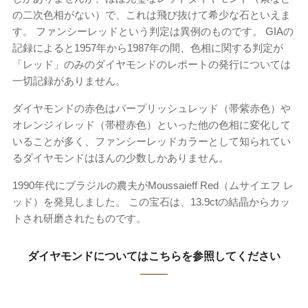
の二次色相がない）で、これは飛び抜けて希少な石といえま
す。 ファンシーレッドという判定は異例のものです。 GIAの
記録によると1957年から1987年の間、色相に関する判定が
「レッド」のみのダイヤモンドのレポートの発行については
一切記録がありません。
ダイヤモンドの赤色はパープリッシュレッド（帯紫赤色）や
オレンジィレッド（帯橙赤色）といった他の色相に変化して
いることが多く、ファンシーレッドカラーとして知られてい
るダイヤモンドはほんの少数しかありません。
1990年代にブラジルの農夫がMoussaieff Red（ムサイエフ レ
ッド）を発見しました。 この宝石は、13.9ctの結晶からカッ
トされ研磨されたものです。
ダイヤモンドについてはこちらを参照してください