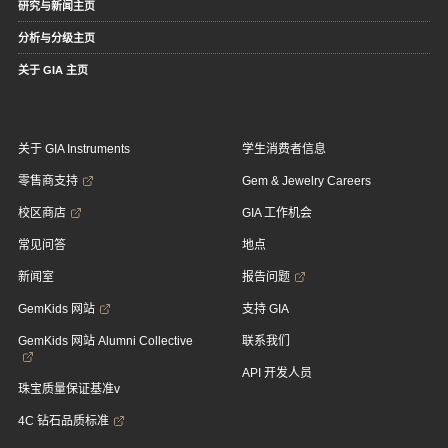
研究与新闻主页
分析与分级主页
关于 GIA 主页
关于 GIA Instruments
学生消费者信息
零售商支持
Gem & Jewelry Careers
校区商店
GIA 工作机会
常见问答
地点
新闻室
报告问题
GemKids 网站
支持 GIA
GemKids 网站 Alumni Collective
联系我们
API 开发人员
珠宝质量保证基准v
4C 钻石品质标准