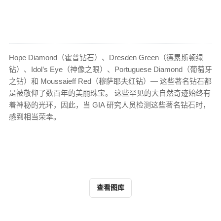
Hope Diamond（霍普钻石）、Dresden Green（德累斯顿绿
钻）、Idol’s Eye（神像之眼）、Portuguese Diamond（葡萄牙
之钻）和 Moussaieff Red（穆萨耶夫红钻）— 这些著名钻石都
是被敬仰了数百年的美丽珠宝。 这些罕见的大自然奇迹始终有
着神秘的光环，因此，当 GIA 研究人员检测这些著名钻石时，
感到相当荣幸。
查看图库