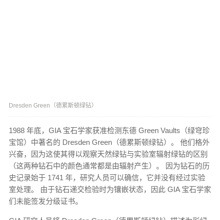
Dresden Green（德累斯顿绿钻）
1988 年底，GIA 宝石学家获准检测东德 Green Vaults（绿穹珍
宝馆）中著名的 Dresden Green（德累斯顿绿钻）。 他们格外
兴奋，因为这使其得以观察天然绿钻与实验室辐射绿钻的区别
（这两种钻石中的颜色通常都是由辐射产生）。 因为钻石的历
史记录始于 1741 年，研究人员可以确信，它并没有经过实验
室处理。 由于钻石递交检验时为镶嵌状态，因此 GIA 宝石学家
们未能签发分级证书。