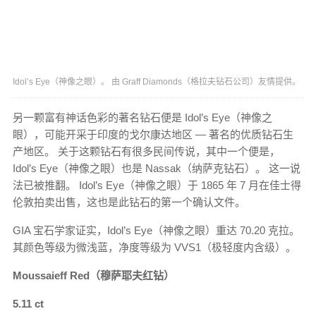
Idol’s Eye（神像之眼）。 由 Graff Diamonds（格拉夫钻石公司）友情提供。
另一颗富有神话色彩的著名钻石便是 Idol’s Eye（神像之
眼），可能开采于印度的戈尔康达地区 — 著名的优质钻石生
产地区。 关于这颗钻石有很多民间传说，其中一个便是，
Idol’s Eye（神像之眼）也是 Nassak（纳萨克钻石）。 这一说
法已被推翻。 Idol’s Eye（神像之眼）于 1865 年 7 月在佳士得
伦敦拍卖出售，这也是此钻石的第一个确认文件。
GIA 宝石学家证实，Idol’s Eye（神像之眼）重达 70.20 克拉。
其颜色等级为微浅蓝，净度等级为 VVS1（极轻度内含级）。
Moussaieff Red（穆萨耶夫红钻）
5.11 ct