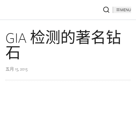
MENU
GIA 检测的著名钻
石
五月 15, 2015