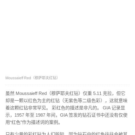
Moussaieff Red（穆萨耶夫红钻）
虽然 Moussaieff Red（穆萨耶夫红钻）仅重 5.11 克拉，但它
却是一颗以红色为主的红钻（无紫色等二级色彩），这就意味
着这颗红钻非常罕见。 彩红色的描述是非凡的。 GIA 记录显
示，1957 年至 1987 年间，GIA 签发的钻石证书中还没有仅使
用“红色”作为描述词的案例。
只有少量的彩红钻为人们所知，因为钻石中的红色往往会被其