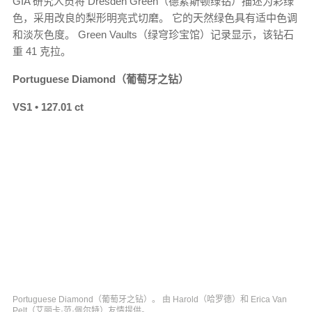
GIA 研究人员将 Dresden Green（德累斯顿绿钻）描述为彩绿
色，采用改良的梨形明亮式切磨。 它的天然绿色具有适中色调
和淡灰色度。 Green Vaults（绿穹珍宝馆）记录显示，该钻石
重 41 克拉。
Portuguese Diamond（葡萄牙之钻）
VS1 • 127.01 ct
Portuguese Diamond（葡萄牙之钻）。 由 Harold（哈罗德）和 Erica Van
Pelt（艾丽卡·范·佩尔特）友情提供。