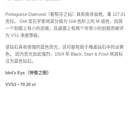
Portuguese Diamond（葡萄牙之钻）具有南非血统，重 127.01
克拉。 GIA 宝石学家将其分级为 GIA 色阶上的 M 成色，因其
一个刻面上有小的淤痕，且桌面上有两个非常小的划痕而被评
为 VS1 净度等级。
该钻石具有很强的蓝色荧光，这可能有助于掩盖钻石中的淡黄
色。 因为荧光如此强烈，1924 年 Black, Starr & Frost 将其标
注为蓝色钻石。
Idol’s Eye（神像之眼）
VVS1 • 70.20 ct