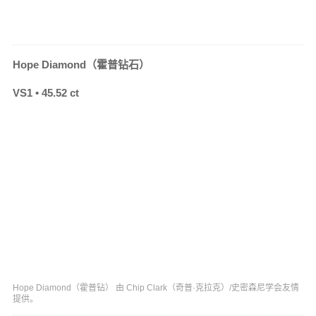
Hope Diamond（霍普钻石）
VS1 • 45.52 ct
Hope Diamond（霍普钻） 由 Chip Clark（奇普·克拉克）/史密森尼学会友情
提供。