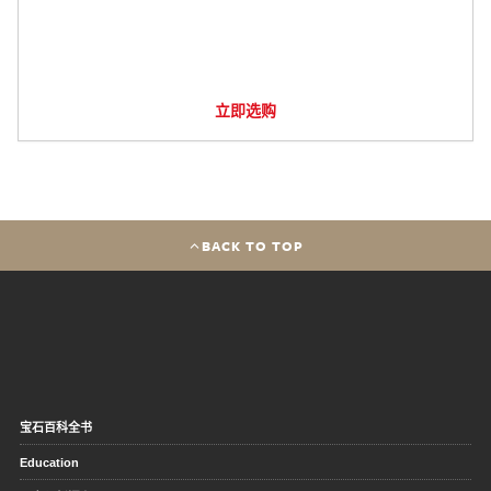
立即选购
BACK TO TOP
宝石百科全书
Education