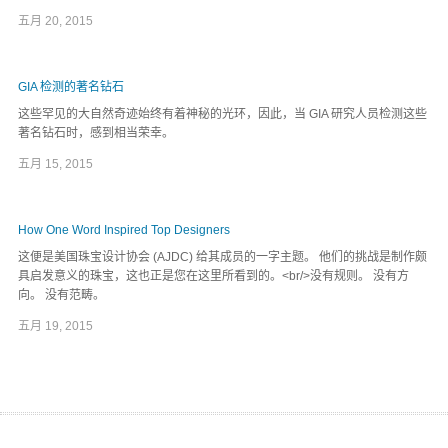
五月 20, 2015
GIA 检测的著名钻石
这些罕见的大自然奇迹始终有着神秘的光环，因此，当 GIA 研究人员检测这些
著名钻石时，感到相当荣幸。
五月 15, 2015
How One Word Inspired Top Designers
这便是美国珠宝设计协会 (AJDC) 给其成员的一字主题。 他们的挑战是制作颇
具启发意义的珠宝，这也正是您在这里所看到的。<br/>没有规则。 没有方
向。 没有范畴。
五月 19, 2015