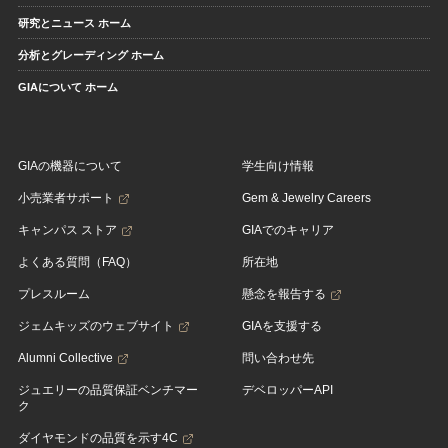
研究とニュース ホーム
分析とグレーディング ホーム
GIAについて ホーム
GIAの機器について
学生向け情報
小売業者サポート
Gem & Jewelry Careers
キャンパス ストア
GIAでのキャリア
よくある質問（FAQ）
所在地
プレスルーム
懸念を報告する
ジェムキッズのウェブサイト
GIAを支援する
Alumni Collective
問い合わせ先
ジュエリーの品質保証ベンチマー
デベロッパーAPI
ク
ダイヤモンドの品質を示す4C