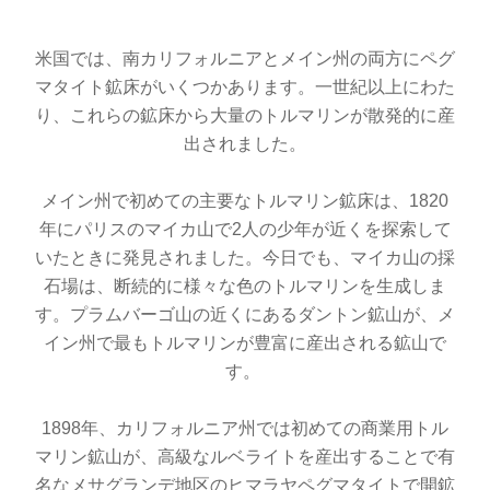
米国では、南カリフォルニアとメイン州の両方にペグ
マタイト鉱床がいくつかあります。一世紀以上にわた
り、これらの鉱床から大量のトルマリンが散発的に産
出されました。
メイン州で初めての主要なトルマリン鉱床は、1820
年にパリスのマイカ山で2人の少年が近くを探索して
いたときに発見されました。今日でも、マイカ山の採
石場は、断続的に様々な色のトルマリンを生成しま
す。プラムバーゴ山の近くにあるダントン鉱山が、メ
イン州で最もトルマリンが豊富に産出される鉱山で
す。
1898年、カリフォルニア州では初めての商業用トル
マリン鉱山が、高級なルベライトを産出することで有
名なメサグランデ地区のヒマラヤペグマタイトで開鉱