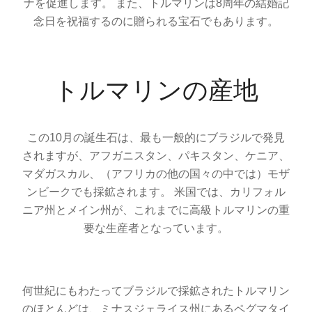
ナを促進します。 また、トルマリンは8周年の結婚記
念日を祝福するのに贈られる宝石でもあります。
トルマリンの産地
この10月の誕生石は、最も一般的にブラジルで発見
されますが、アフガニスタン、パキスタン、ケニア、
マダガスカル、（アフリカの他の国々の中では）モザ
ンビークでも採鉱されます。 米国では、カリフォル
ニア州とメイン州が、これまでに高級トルマリンの重
要な生産者となっています。
何世紀にもわたってブラジルで採鉱されたトルマリン
のほとんどは、ミナスジェライス州にあるペグマタイ