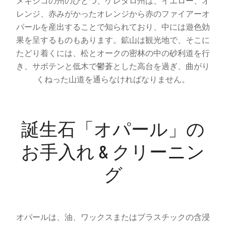
メキシコの州のひとつ、ケレタロ州は、イエロー、オ
レンジ、赤みがかったオレンジから赤のファイアーオ
パールを産出することで知られており、中には遊色効
果を呈するものもあります。鉱山は観光地で、そこに
たどり着くには、松とオークの密林の中の砂利道を行
き、サボテンと低木で鬱蒼とした高台を過ぎ、曲がり
くねった山道を通らなければなりません。
誕生石「オパール」の
お手入れ & クリーニン
グ
オパールは、油、ワックスまたはプラスチックの含浸