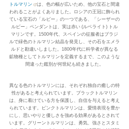
トルマリン
は、色の幅が広いため、他の宝石と間違
われることがよくありました。ロシアの王冠に飾られ
ている宝石の「ルビー」の一つである、「シーザーの
ルビー」ペンダントは、実は赤い (ルベライト) トル
マリンです。1500年代、スペインの征服者はブラジ
ルで緑色のトルマリン結晶を発見し、その石をエメラ
ルドと勘違いしました。1800年代に科学者が異なる
鉱物種としてトルマリンを定義するまで、このような
間違った鑑別が何世紀も続きました。
異なる色のトルマリンには、それぞれ独自の癒しの特
性があると考えられています。ブラックトルマリン
は、身に着けている方を保護し、自信を与えると考え
られています。ピンクトルマリンは、愛情表現を豊か
にし、思いやりと優しさを強める効果があるとされて
います。グリーントルマリンは、勇気、強さとスタミ