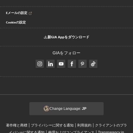
Eメールの設定
Cookieの設定
新GIA Appをダウンロード
GIAをフォロー
Change Language:
JP
|
|
|
著作権と商標
プライバシーに関する通知
利用規約
クライアントのプラ
|
|
イバシーに関する通知
倫理およびコンプライアンス
Transparency in