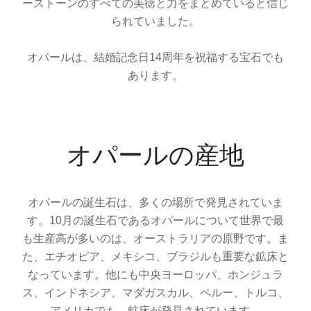
ーストーンのすべての美徳と力をまとめていると信じ
られていました。
オパールは、結婚記念日14周年を祝福する宝石でも
あります。
オパールの産地
オパールの誕生石は、多くの場所で発見されていま
す。10月の誕生石であるオパールについて世界で最
も生産高が多いのは、オーストラリアの原野です。ま
た、エチオピア、メキシコ、ブラジルも重要な鉱床と
なっています。他にも中央ヨーロッパ、ホンジュラ
ス、インドネシア、マダガスカル、ペルー、トルコ、
アメリカでも、鉱床が発見されています。