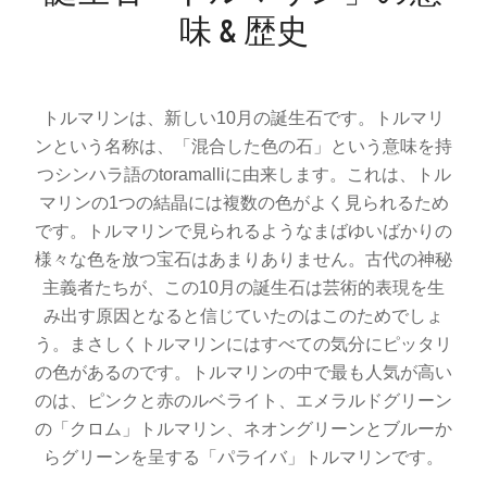
味 & 歴史
トルマリンは、新しい10月の誕生石です。トルマリ
ンという名称は、「混合した色の石」という意味を持
つシンハラ語のtoramalliに由来します。これは、トル
マリンの1つの結晶には複数の色がよく見られるため
です。トルマリンで見られるようなまばゆいばかりの
様々な色を放つ宝石はあまりありません。古代の神秘
主義者たちが、この10月の誕生石は芸術的表現を生
み出す原因となると信じていたのはこのためでしょ
う。まさしくトルマリンにはすべての気分にピッタリ
の色があるのです。トルマリンの中で最も人気が高い
のは、ピンクと赤のルベライト、エメラルドグリーン
の「クロム」トルマリン、ネオングリーンとブルーか
らグリーンを呈する「パライバ」トルマリンです。