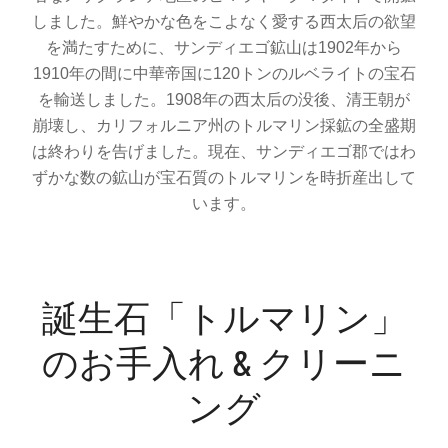
しました。鮮やかな色をこよなく愛する西太后の欲望
を満たすために、サンディエゴ鉱山は1902年から
1910年の間に中華帝国に120トンのルベライトの宝石
を輸送しました。1908年の西太后の没後、清王朝が
崩壊し、カリフォルニア州のトルマリン採鉱の全盛期
は終わりを告げました。現在、サンディエゴ郡ではわ
ずかな数の鉱山が宝石質のトルマリンを時折産出して
います。
誕生石「トルマリン」
のお手入れ & クリーニ
ング