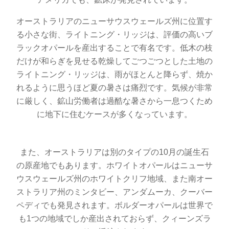
オーストラリアのニューサウスウェールズ州に位置す
る小さな街、ライトニング・リッジは、評価の高いブ
ラックオパールを産出することで有名です。低木の枝
だけが和らぎを見せる乾燥してごつごつとした土地の
ライトニング・リッジは、雨がほとんと降らず、焼か
れるように思うほど夏の暑さは痛烈です。気候が非常
に厳しく、鉱山労働者は過酷な暑さから一息つくため
に地下に住むケースが多くなっています。
また、オーストラリアは別のタイプの10月の誕生石
の原産地でもあります。ホワイトオパールはニューサ
ウスウェールズ州のホワイトクリフ地域、また南オー
ストラリア州のミンタビー、アンダムーカ、クーバー
ペディでも発見されます。ボルダーオパールは世界で
も1つの地域でしか産出されておらず、クィーンズラ