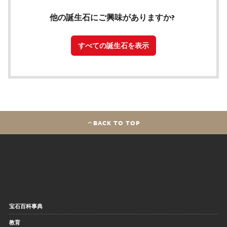
他の誕生石にご興味がありますか?
すべての誕生石を表示
BACK TO TOP
宝石百科事典
教育