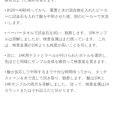
• 約20〜40秒待ってから、重曹と水の混合物を入れたビーカ
ーに試金石を入れて酸を中和させた後、別のビーカーで水洗
いします。
• ペーパータオルで試金石を拭い、観察します。 10Kサンプ
ルは溶解しましたが、検査金属はまだ残っています。 これ
は、検査金属が10Kよりも純度が高いことを示します。
• 次に、14K用テストとラベルが付けられたボトルを選択し、
先ほどと同様にサンプル全体を横切って検査薬を置きます。
• 酸が反応して中和するまで十分な時間待ってから、タッチ
ストーンを水で流して拭き取り、観察します。 酸は10Kと
14Kサンプルの両方を溶解しました。 従って、検査金属は14
カラットまたはそれ以上だと分かります。