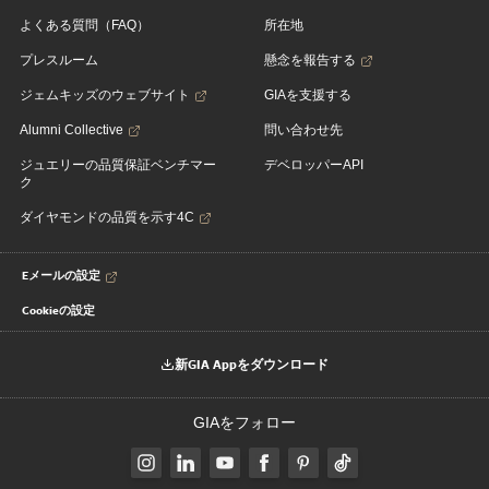
よくある質問（FAQ）
所在地
プレスルーム
懸念を報告する
ジェムキッズのウェブサイト
GIAを支援する
Alumni Collective
問い合わせ先
ジュエリーの品質保証ベンチマー
デベロッパーAPI
ク
ダイヤモンドの品質を示す4C
Eメールの設定
Cookieの設定
新GIA Appをダウンロード
GIAをフォロー