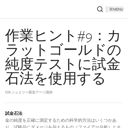
MENU
作業ヒント#9：カ
ラットゴールドの
純度テストに試金
石法を使用する
GIA ジュエリー製造アーツ講師
試金石法
金の純度を正確に測定するための科学的方法はいくつかあ
り、試験品にダメージを与えるもの（ファイアー分析）とそ