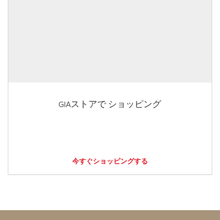
GIAストアで ショッピング
今すぐショッピングする