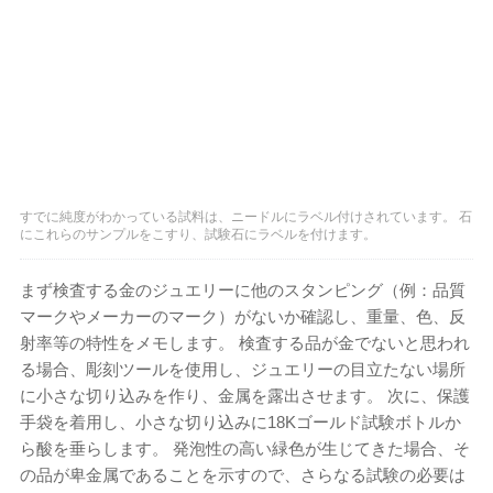
すでに純度がわかっている試料は、ニードルにラベル付けされています。 石
にこれらのサンプルをこすり、試験石にラベルを付けます。
まず検査する金のジュエリーに他のスタンピング（例：品質
マークやメーカーのマーク）がないか確認し、重量、色、反
射率等の特性をメモします。 検査する品が金でないと思われ
る場合、彫刻ツールを使用し、ジュエリーの目立たない場所
に小さな切り込みを作り、金属を露出させます。 次に、保護
手袋を着用し、小さな切り込みに18Kゴールド試験ボトルか
ら酸を垂らします。 発泡性の高い緑色が生じてきた場合、そ
の品が卑金属であることを示すので、さらなる試験の必要は