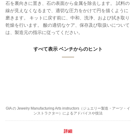
石を裏向きに置き、石の表面から金属を除去します。 試料の
線が見えなくなるまで、適切な圧力をかけて円を描くように
磨きます。 キットに戻す前に、中和、洗浄、および拭き取り
乾燥を行います。 酸の適切なケア、保存及び取扱いについて
は、製造元の指示に従ってください。
すべて表示 ベンチからのヒント
GIA の Jewelry Manufacturing Arts instructors（ジュエリー製造・アーツ・イ
ンストラクター）によるアドバイスや技法
詳細