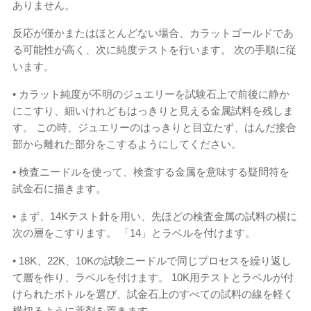
ありません。
反応が僅かまたはほとんどない場合、カラットゴールドであ
る可能性が高く、次に純度テストを行います。 次の手順に従
います。
• カラット純度が不明のジュエリーを試験石上で前後に静か
にこすり、細いけれどもはっきりと見える金属試料を残しま
す。 この時、ジュエリーのはっきりと目立たず、はんだ接合
部から離れた部分をこするようにしてください。
• 検査ニードルを使って、検査する金属を意味する疑問符を
試金石に描きます。
• まず、14Kテスト針を用い、先ほどの検査金属の試料の横に
次の層をこすります。 「14」とラベルを付けます。
• 18K、22K、10Kの試験ニードルで同じプロセスを繰り返し
て層を作り、ラベルを付けます。 10K用テストとラベルが付
けられたボトルを選び、試金石上のすべての試料の線を軽く
横切るように薬剤を置きます。