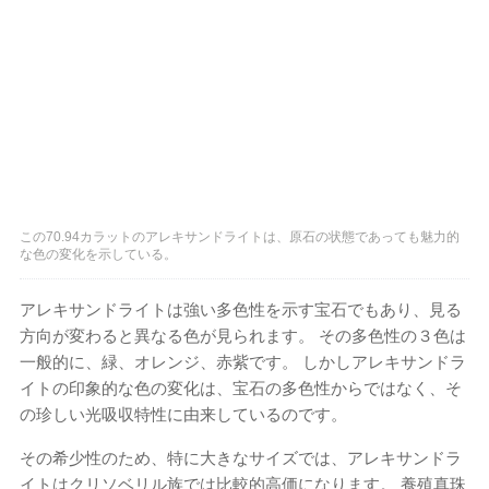
この70.94カラットのアレキサンドライトは、原石の状態であっても魅力的
な色の変化を示している。
アレキサンドライトは強い多色性を示す宝石でもあり、見る
方向が変わると異なる色が見られます。 その多色性の３色は
一般的に、緑、オレンジ、赤紫です。 しかしアレキサンドラ
イトの印象的な色の変化は、宝石の多色性からではなく、そ
の珍しい光吸収特性に由来しているのです。
その希少性のため、特に大きなサイズでは、アレキサンドラ
イトはクリソベリル族では比較的高価になります。 養殖真珠