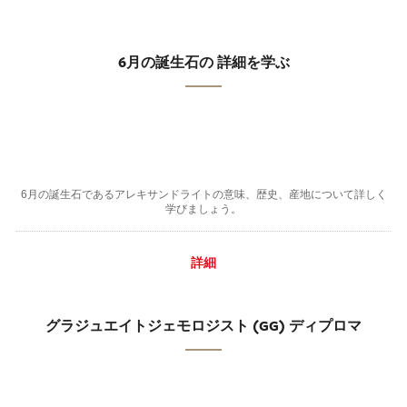
6月の誕生石の 詳細を学ぶ
6月の誕生石であるアレキサンドライトの意味、歴史、産地について詳しく
学びましょう。
詳細
グラジュエイトジェモロジスト (GG) ディプロマ