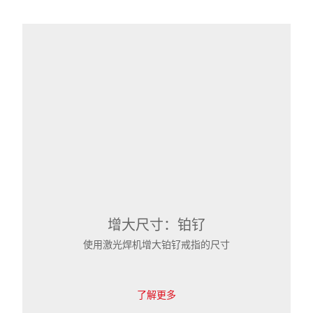
增大尺寸：铂钌
使用激光焊机增大铂钌戒指的尺寸
了解更多