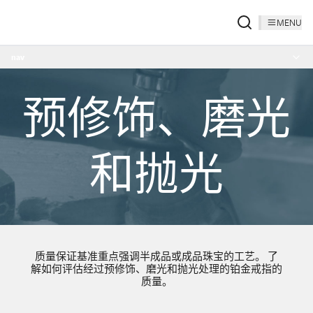
MENU
nav
预修饰、磨光
和抛光
质量保证基准重点强调半成品或成品珠宝的工艺。 了
解如何评估经过预修饰、磨光和抛光处理的铂金戒指的
质量。