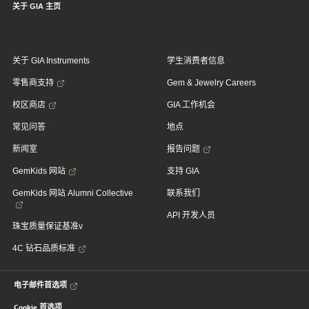
关于 GIA 主页
关于 GIA Instruments
学生消费者信息
零售商支持
Gem & Jewelry Careers
校区商店
GIA 工作机会
常见问答
地点
新闻室
报告问题
GemKids 网站
支持 GIA
GemKids 网站 Alumni Collective
联系我们
API 开发人员
珠宝质量保证基准v
4C 钻石品质标准
电子邮件首选项
Cookie 首选项