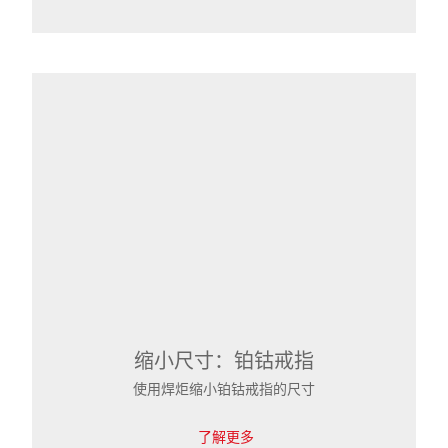
缩小尺寸：铂钴戒指
使用焊炬缩小铂钴戒指的尺寸
了解更多