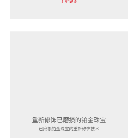
了解更多
重新修饰已磨损的铂金珠宝
已磨损铂金珠宝的重新修饰技术