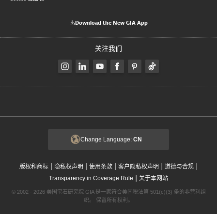
Download the New GIA App
关注我们
Change Language:
CN
|
|
|
|
|
版权和商标
隐私权声明
使用条款
客户隐私权声明
道德与合规
|
Transparency in Coverage Rule
关于本网站
© 2002 - 2026 美国宝石研究院 GIA 是一家符合美国税法第 501(c)(3) 条的非营利组
织。 保留所有权利。