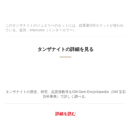
このタンザナイトのジュエリーのセットには、総重量500カラットが使われ
ている。提供：Intercolor（インターカラー）
タンザナイトの詳細を見る
タンザナイトの歴史、研究、品質係数等をGIA Gem Encyclopedia（GIA 宝石
百科事典）で詳しく調べる。
詳細を読む