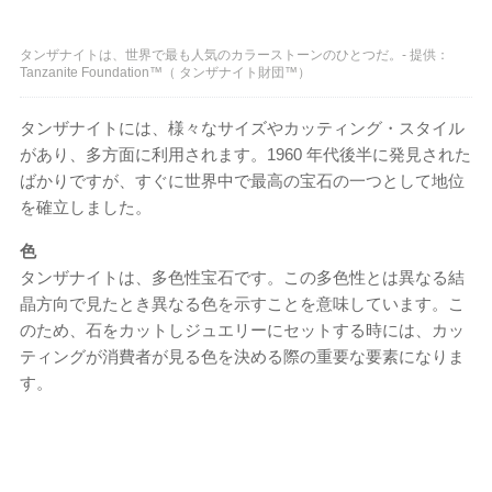
タンザナイトは、世界で最も人気のカラーストーンのひとつだ。- 提供：
Tanzanite Foundation™（ タンザナイト財団™）
タンザナイトには、様々なサイズやカッティング・スタイル
があり、多方面に利用されます。1960 年代後半に発見された
ばかりですが、すぐに世界中で最高の宝石の一つとして地位
を確立しました。
色
タンザナイトは、多色性宝石です。この多色性とは異なる結
晶方向で見たとき異なる色を示すことを意味しています。こ
のため、石をカットしジュエリーにセットする時には、カッ
ティングが消費者が見る色を決める際の重要な要素になりま
す。