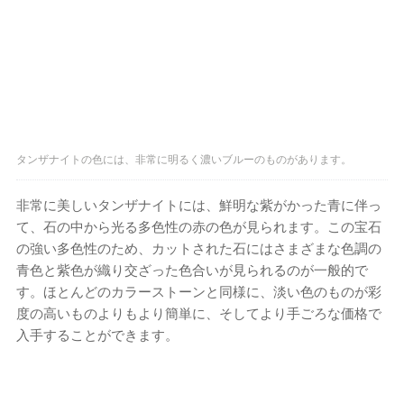
タンザナイトの色には、非常に明るく濃いブルーのものがあります。
非常に美しいタンザナイトには、鮮明な紫がかった青に伴っ
て、石の中から光る多色性の赤の色が見られます。この宝石
の強い多色性のため、カットされた石にはさまざまな色調の
青色と紫色が織り交ざった色合いが見られるのが一般的で
す。ほとんどのカラーストーンと同様に、淡い色のものが彩
度の高いものよりもより簡単に、そしてより手ごろな価格で
入手することができます。