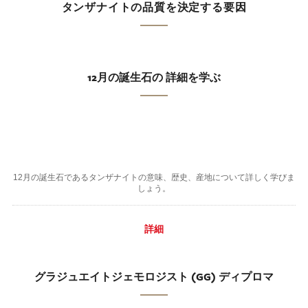
タンザナイトの品質を決定する要因
12月の誕生石の 詳細を学ぶ
12月の誕生石であるタンザナイトの意味、歴史、産地について詳しく学びま
しょう。
詳細
グラジュエイトジェモロジスト (GG) ディプロマ