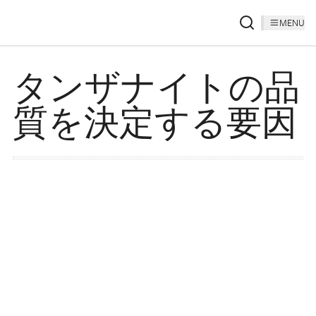
MENU
タンザナイトの品
質を決定する要因