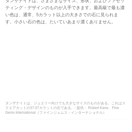
タンザナイトは、さまざまなサイズ、形状、およびファセッ
ティング・デザインのものが入手できます。最高級で最も濃
い色は、通常、5カラット以上の大きさでの石に見られま
す。小さい石の色は、たいていあまり濃くありません。
タンザナイトは、ジュエリー向けでも大きなサイズのものがある。これはス
クエアカットの37.07カラットの石である。- 提供： Robert Kane、Fine
Gems International（ファインジェムス・インターナショナル）