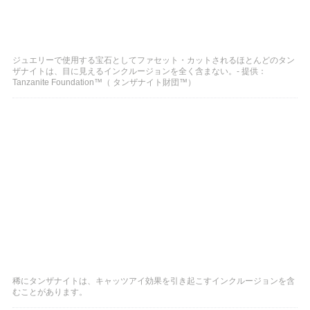
ジュエリーで使用する宝石としてファセット・カットされるほとんどのタン
ザナイトは、目に見えるインクルージョンを全く含まない。- 提供：
Tanzanite Foundation™（ タンザナイト財団™）
稀にタンザナイトは、キャッツアイ効果を引き起こすインクルージョンを含
むことがあります。