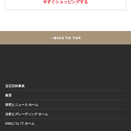
今すぐショッピングする
BACK TO TOP
宝石百科事典
教育
研究とニュース ホーム
分析とグレーディング ホーム
GIAについて ホーム