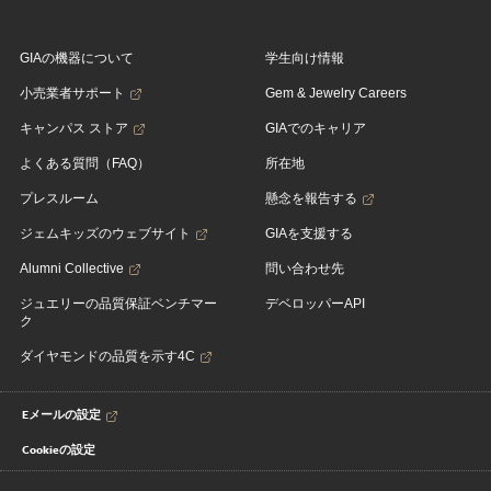
GIAの機器について
学生向け情報
小売業者サポート
Gem & Jewelry Careers
キャンパス ストア
GIAでのキャリア
よくある質問（FAQ）
所在地
プレスルーム
懸念を報告する
ジェムキッズのウェブサイト
GIAを支援する
Alumni Collective
問い合わせ先
ジュエリーの品質保証ベンチマー
デベロッパーAPI
ク
ダイヤモンドの品質を示す4C
Eメールの設定
Cookieの設定