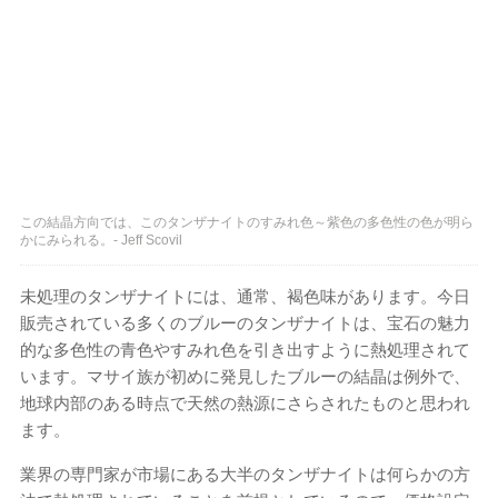
この結晶方向では、このタンザナイトのすみれ色～紫色の多色性の色が明ら
かにみられる。- Jeff Scovil
未処理のタンザナイトには、通常、褐色味があります。今日
販売されている多くのブルーのタンザナイトは、宝石の魅力
的な多色性の青色やすみれ色を引き出すように熱処理されて
います。マサイ族が初めに発見したブルーの結晶は例外で、
地球内部のある時点で天然の熱源にさらされたものと思われ
ます。
業界の専門家が市場にある大半のタンザナイトは何らかの方