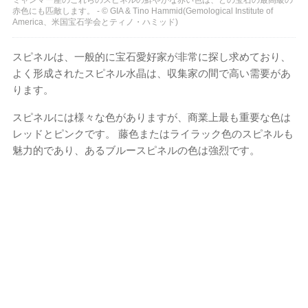
赤色にも匹敵します。 - © GIA & Tino Hammid(Gemological Institute of
America、米国宝石学会とティノ・ハミッド)
スピネルは、一般的に宝石愛好家が非常に探し求めており、
よく形成されたスピネル水晶は、収集家の間で高い需要があ
ります。
スピネルには様々な色がありますが、商業上最も重要な色は
レッドとピンクです。 藤色またはライラック色のスピネルも
魅力的であり、あるブルースピネルの色は強烈です。