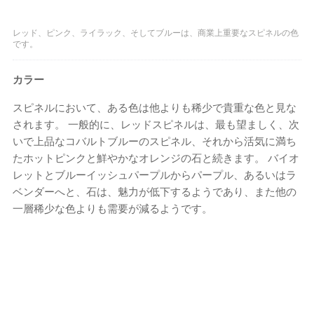
レッド、ピンク、ライラック、そしてブルーは、商業上重要なスピネルの色
です。
カラー
スピネルにおいて、ある色は他よりも稀少で貴重な色と見な
されます。 一般的に、レッドスピネルは、最も望ましく、次
いで上品なコバルトブルーのスピネル、それから活気に満ち
たホットピンクと鮮やかなオレンジの石と続きます。 バイオ
レットとブルーイッシュパープルからパープル、あるいはラ
ベンダーへと、石は、魅力が低下するようであり、また他の
一層稀少な色よりも需要が減るようです。