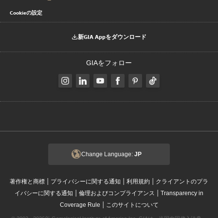
Cookieの設定
新GIA Appをダウンロード
GIAをフォロー
Change Language:
JP
|
|
|
著作権と商標
プライバシーに関する通知
利用規約
クライアントのプラ
|
|
イバシーに関する通知
倫理およびコンプライアンス
Transparency in
|
Coverage Rule
このサイトについて