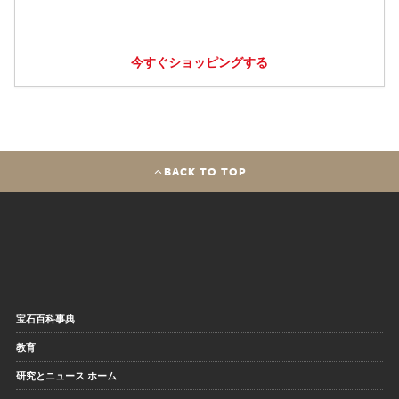
今すぐショッピングする
BACK TO TOP
宝石百科事典
教育
研究とニュース ホーム