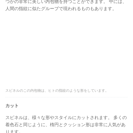
つかの非常に美しい内包物を持つことができます。 中には、
人間の指紋に似たグループで現われるものもあります。
スピネルのこの内包物は、ヒトの指紋のような形をしています。
カット
スピネルは、様々な形やスタイルにカットされます。 多くの
着色石と同じように、楕円とクッション形は非常に人気があ
ります。