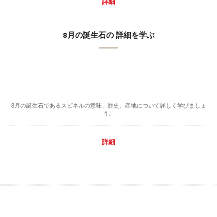
詳細
8月の誕生石の 詳細を学ぶ
8月の誕生石であるスピネルの意味、歴史、産地について詳しく学びましょ
う。
詳細