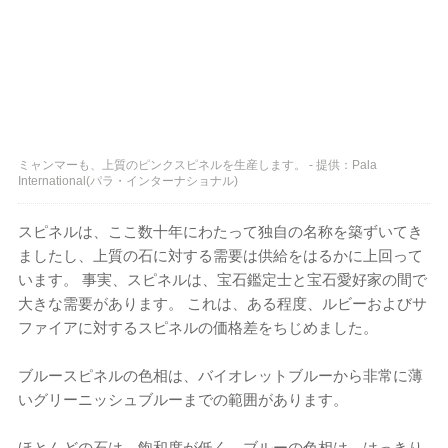
ミャンマーも、上質のピンクスピネルを生産します。 - 提供：Pala
International(パラ・インターナショナル)
スピネルは、ここ数十年にわたって独自の名称を築ずいてき
ましたし、上質の石に対する需要は供給をはるかに上回って
います。 事実、スピネルは、宝石鑑定士と宝石愛好家の間で
大きな需要があります。 これは、ある程度、ルビーおよびサ
ファイアに対するスピネルの価格差をちじめました。
ブルースピネルの色相は、バイオレットブルーから非常に薄
いグリーニッシュブルーまでの範囲があります。
ほとんどの石は、飽和度が低く、ブルーの色相は、はっきり