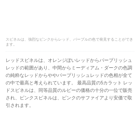
スピネルは、強烈なピンクからレッド、パープルの色で発見することができ
ます。
レッドスピネルは、オレンジぽいレッドからパープリッシュ
レッドの範囲があり、中間からミーディアム・ダークの色調
の純粋なレッドからややパープリッシュレッドの色相が全て
の中で最高と考えられています。 最高品質の5カラット レッ
ドスピネルは、同等品質のルビーの価格の十分の一位で販売
され、ピンクスピネルは、ピンクのサファイアより安価で取
引されます。