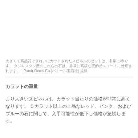
大きくて高品質できれいにカットされたスピネルのセットは、非常に稀で
す。 タジキスタン産のこれらの石は、非常に高級な宝飾品スイートに使用さ
れます。 - Pamir Gems Co.(パミール宝石社) 提供
カラットの重量
より大きいスピネルは、カラット当たりの価格が非常に高く
なります。 ５カラット以上の上品なレッド、ピンク、および
ブルーの石に関して、入手可能性が低下し価格が急騰しま
す。