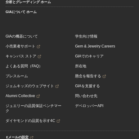
分析とグレーディング ホーム
GIAについて ホーム
GIAの機器について
学生向け情報
小売業者サポート
Gem & Jewelry Careers
キャンパス ストア
GIAでのキャリア
よくある質問（FAQ）
所在地
プレスルーム
懸念を報告する
ジェムキッズのウェブサイト
GIAを支援する
Alumni Collective
問い合わせ先
ジュエリーの品質保証ベンチマー
デベロッパーAPI
ク
ダイヤモンドの品質を示す4C
Eメールの設定