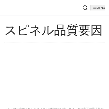
MENU
スピネル品質要因
ミャンマー産のこれらのスピネルの鮮やかな赤い色は、どの宝石の最高級の