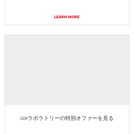
LEARN MORE
GIAラボラトリーの特別オファーを見る