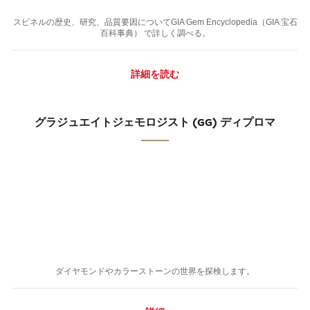
スピネルの歴史、研究、品質要因についてGIA Gem Encyclopedia（GIA 宝石
百科事典） で詳しく調べる。
詳細を読む
グラジュエイトジェモロジスト (GG) ディプロマ
ダイヤモンドやカラーストーンの世界を探検します。