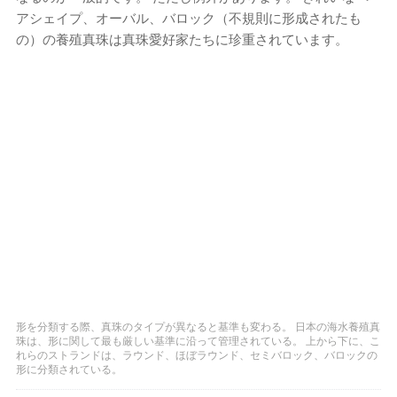
アシェイプ、オーバル、バロック（不規則に形成されたも
の）の養殖真珠は真珠愛好家たちに珍重されています。
形を分類する際、真珠のタイプが異なると基準も変わる。 日本の海水養殖真
珠は、形に関して最も厳しい基準に沿って管理されている。 上から下に、こ
れらのストランドは、ラウンド、ほぼラウンド、セミバロック、バロックの
形に分類されている。