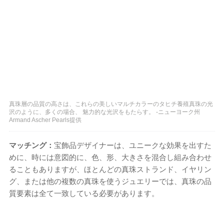
真珠層の品質の高さは、これらの美しいマルチカラーのタヒチ養殖真珠の光
沢のように、多くの場合、 魅力的な光沢をもたらす。 -ニューヨーク州
Armand Ascher Pearls提供
マッチング：
宝飾品デザイナーは、ユニークな効果を出すた
めに、時には意図的に、色、形、大きさを混合し組み合わせ
ることもありますが、ほとんどの真珠ストランド、イヤリン
グ、または他の複数の真珠を使うジュエリーでは、真珠の品
質要素は全て一致している必要があります。