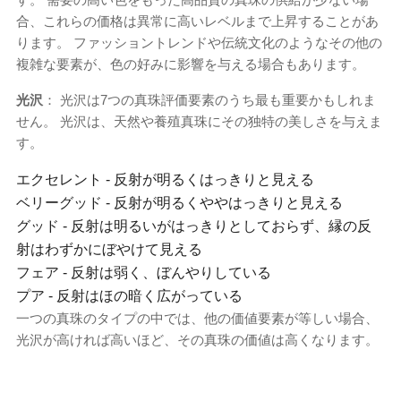
合、これらの価格は異常に高いレベルまで上昇することがあ
ります。 ファッショントレンドや伝統文化のようなその他の
複雑な要素が、色の好みに影響を与える場合もあります。
光沢
： 光沢は7つの真珠評価要素のうち最も重要かもしれま
せん。 光沢は、天然や養殖真珠にその独特の美しさを与えま
す。
エクセレント - 反射が明るくはっきりと見える
ベリーグッド - 反射が明るくややはっきりと見える
グッド - 反射は明るいがはっきりとしておらず、縁の反
射はわずかにぼやけて見える
フェア - 反射は弱く、ぼんやりしている
プア - 反射はほの暗く広がっている
一つの真珠のタイプの中では、他の価値要素が等しい場合、
光沢が高ければ高いほど、その真珠の価値は高くなります。