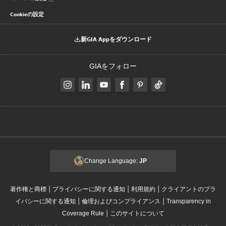
Cookieの設定
新GIA Appをダウンロード
GIAをフォロー
Change Language:
JP
|
|
|
著作権と商標
プライバシーに関する通知
利用規約
クライアントのプラ
|
|
イバシーに関する通知
倫理およびコンプライアンス
Transparency in
|
Coverage Rule
このサイトについて