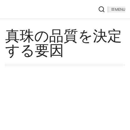
MENU
真珠の品質を決定
する要因