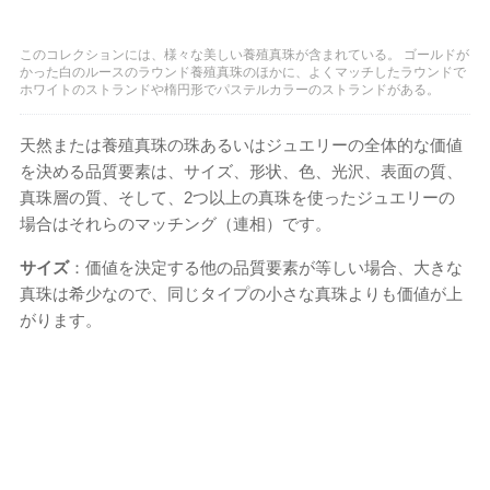
このコレクションには、様々な美しい養殖真珠が含まれている。 ゴールドが
かった白のルースのラウンド養殖真珠のほかに、よくマッチしたラウンドで
ホワイトのストランドや楕円形でパステルカラーのストランドがある。
天然または養殖真珠の珠あるいはジュエリーの全体的な価値
を決める品質要素は、サイズ​​、形状、色、光沢、表面の質、
真珠層の質、そして、2つ以上の真珠を使ったジュエリーの
場合はそれらのマッチング（連相）です。
サイズ
：価値を決定する他の品質要素が等しい場合、大きな
真珠は希少なので、同じタイプの小さな真珠よりも価値が上
がります。