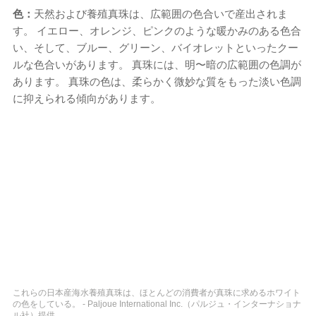
色：
天然および養殖真珠は、広範囲の色合いで産出されま
す。 イエロー、オレンジ、ピンクのような暖かみのある色合
い、そして、ブルー、グリーン、バイオレットといったクー
ルな色合いがあります。 真珠には、明〜暗の広範囲の色調が
あります。 真珠の色は、柔らかく微妙な質をもった淡い色調
に抑えられる傾向があります。
これらの日本産海水養殖真珠は、ほとんどの消費者が真珠に求めるホワイト
の色をしている。 - Paljoue International Inc.（パルジュ・インターナショナ
ル社）提供