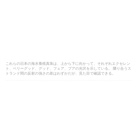
これらの日本の海水養殖真珠は、上から下に向かって、それぞれエクセレン
ト、ベリーグッド、グッド、フェア、プアの光沢を示している。 隣り合うス
トランド間の反射の強さの差はわずかだが、見た目で確認できる。