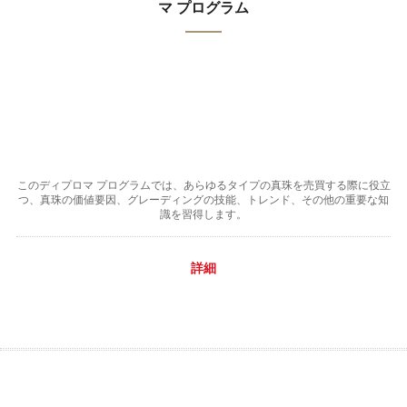
マ プログラム
このディプロマ プログラムでは、あらゆるタイプの真珠を売買する際に役立
つ、真珠の価値要因、グレーディングの技能、トレンド、その他の重要な知
識を習得します。
詳細