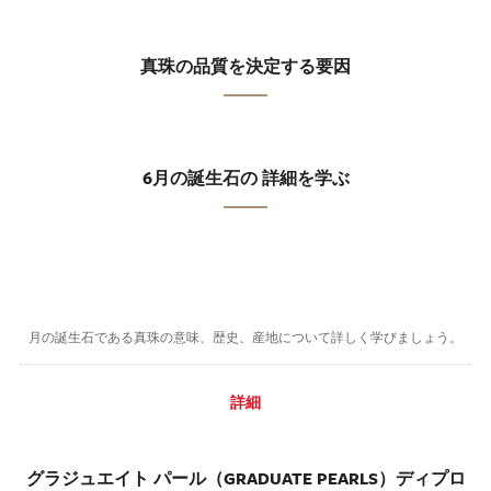
真珠の品質を決定する要因
6月の誕生石の 詳細を学ぶ
月の誕生石である真珠の意味、歴史、産地について詳しく学びましょう。
詳細
グラジュエイト パール（GRADUATE PEARLS）ディプロ