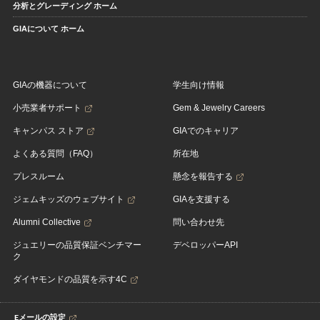
分析とグレーディング ホーム
GIAについて ホーム
GIAの機器について
学生向け情報
小売業者サポート
Gem & Jewelry Careers
キャンパス ストア
GIAでのキャリア
よくある質問（FAQ）
所在地
プレスルーム
懸念を報告する
ジェムキッズのウェブサイト
GIAを支援する
Alumni Collective
問い合わせ先
ジュエリーの品質保証ベンチマー
デベロッパーAPI
ク
ダイヤモンドの品質を示す4C
Eメールの設定