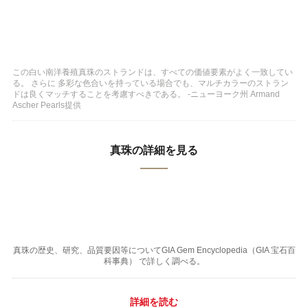
この白い南洋養殖真珠のストランドは、すべての価値要素がよく一致してい
る。 さらに 多彩な色合いを持っている場合でも、マルチカラーのストラン
ドは良くマッチすることを考慮すべきである。 -ニューヨーク州 Armand
Ascher Pearls提供
真珠の詳細を見る
真珠の歴史、研究、品質要因等についてGIA Gem Encyclopedia（GIA 宝石百
科事典） で詳しく調べる。
詳細を読む