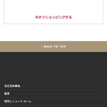
今すぐショッピングする
BACK TO TOP
宝石百科事典
教育
研究とニュース ホーム