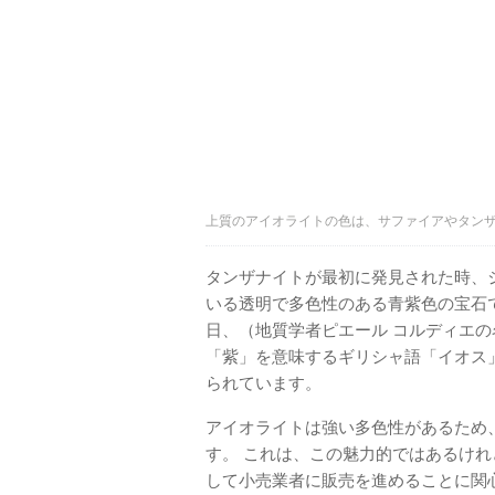
上質のアイオライトの色は、サファイアやタンザナイト
タンザナイトが最初に発見された時、
いる透明で多色性のある青紫色の宝石
日、（地質学者ピエール コルディエ
「紫」を意味するギリシャ語「イオス
られています。
アイオライトは強い多色性があるため
す。 これは、この魅力的ではあるけ
して小売業者に販売を進めることに関