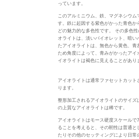
っています。
このアルミニウム、鉄、マグネシウム
す。鉄に起因する紫色がかった青色か
どの魅力的な多色性です。 その多色性
オライトは、淡いバイオレット、暗い
たアイオライトは、​​無色から黄色、
ため角度によって、青みがかったアイ
イオライトは褐色に見えることがあり
アイオライトは通常ファセットカット
ります。
整形加工されるアイオライトのサイズは
の上質なアイオライトは稀です。
アイオライトはモース硬度スケールで7
ることを考えると、その靭性は普通と
たりその他のセッティングにより日常