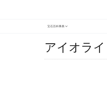
宝石百科事典
アイオライ