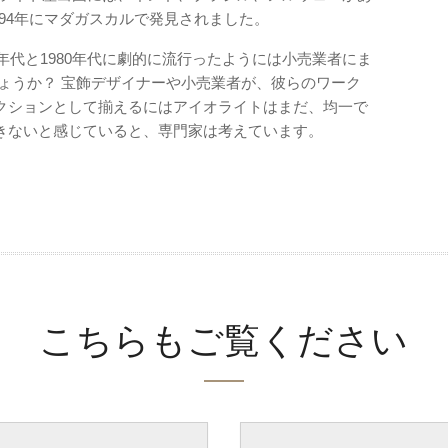
994年にマダガスカルで発見されました。
年代と1980年代に劇的に流行ったようには小売業者にま
ょうか？ 宝飾デザイナーや小売業者が、彼らのワーク
クションとして揃えるにはアイオライトはまだ、均一で
きないと感じていると、専門家は考えています。
こちらもご覧ください