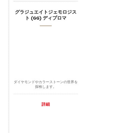
グラジュエイトジェモロジス
ト (GG) ディプロマ
ダイヤモンドやカラーストーンの世界を
探検します。
詳細