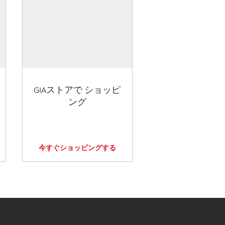
GIAストアで ショッピ
ング
今すぐショッピングする