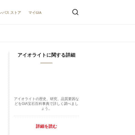
ンパス ストア
マイGIA
アイオライトに関する詳細
アイオライトの歴史、研究、品質要因な
どをGIA宝石百科事典で詳しく調べまし
ょう。
詳細を読む