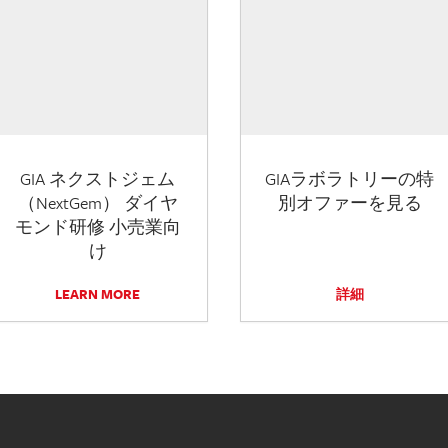
GIA ネクストジェム
GIAラボラトリーの特
（NextGem） ダイヤ
別オファーを見る
モンド研修 小売業向
け
LEARN MORE
詳細