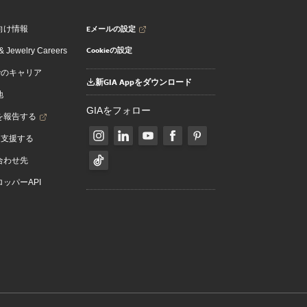
Eメールの設定
向け情報
Cookieの設定
 Jewelry Careers
でのキャリア
新GIA Appをダウンロード
地
GIAをフォロー
を報告する
を支援する
合わせ先
ッパーAPI