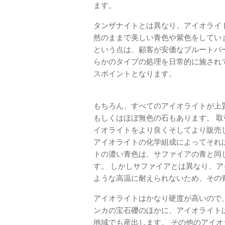
ます。
タンザナイトとは異なり、アイオライ
然のままで美しい青色や紫色をしてい
という点は、顧客が安価なブルートパ
らかのタイプの処理を日常的に施され
スポイントとなります。
もちろん、すべてのアイオライトが上
もしくはほぼ無色の石もあります。 
イオライトをより良くそしてより販売
アイオライトの化学組成によってそれ
トの濃い青色は、サファイアの青と同
す。 しかしサファイアとは異なり、
ような高温に耐えられないため、その
アイオライトはかなり硬度が高いので
ンカの宝石礫のほかに、アイオライト
地域でも産出します。 その他のアイ