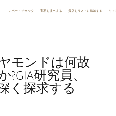
レポート チェック
宝石を提出する
貴店をリストに追加する
キャ
ヤモンドは何故
?GIA研究員、
深く探求する