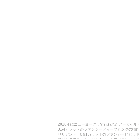
2016年にニューヨーク市で行われたアーガイ
0.64カラットのファンシーディープピンクの楕
リリアント、0.91カラットのファンシービビッ