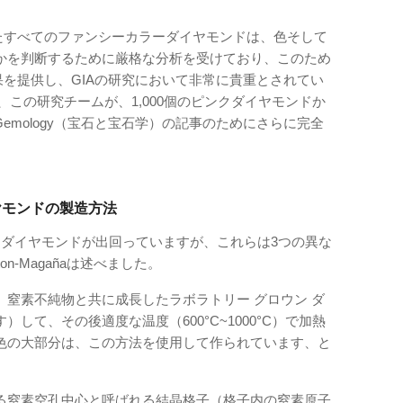
れたすべてのファンシーカラーダイヤモンドは、色そして
かを判断するために厳格な分析を受けており、このため
果を提供し、GIAの研究において非常に貴重とされてい
た、この研究チームが、1,000個のピンクダイヤモンドか
Gemology（宝石と宝石学）の記事のためにさらに完全
ヤモンドの製造方法
クダイヤモンドが出回っていますが、これらは3つの異な
n-Magañaは述べました。
窒素不純物と共に成長したラボラトリー グロウン ダ
して、その後適度な温度（600°C~1000°C）で加熱
色の大部分は、この方法を使用して作られています、と
る窒素空孔中心と呼ばれる結晶格子（格子内の窒素原子