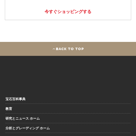
今すぐショッピングする
BACK TO TOP
宝石百科事典
教育
研究とニュース ホーム
分析とグレーディング ホーム