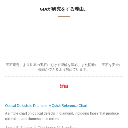
GIAが研究をする理由。
宝石研究により世界の宝石における理解を深め、また同時に、宝石を安全に
売買ができるよう努めています。
詳細
Optical Defects in Diamond: A Quick Reference Chart
A simple chart on optical defects in diamond, including those that produce
coloration and fluorescence colors.
James E. Shigley, と Christopher M. Breeding