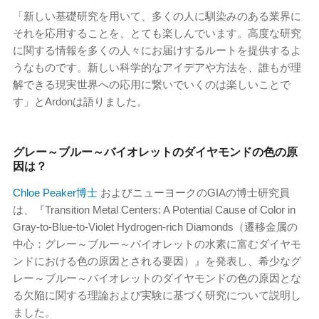
「新しい基礎研究を用いて、多くの人に馴染みのある業界に
それを応用することを、とても楽しんでいます。高度な研究
に関する情報を多くの人々にお届けするルートを提供するよ
うなものです。新しい科学的なアイデアや方法を、誰もが理
解できる現実世界への応用に繋いでいくのは楽しいことで
す」とArdonは語りました。
グレー～ブルー～バイオレットのダイヤモンドの色の原
因は？
Chloe Peaker博士
およびニューヨークのGIAの博士研究員
は、『Transition Metal Centers: A Potential Cause of Color in
Gray-to-Blue-to-Violet Hydrogen-rich Diamonds（遷移金属の
中心：グレー～ブルー～バイオレットの水素に富むダイヤモ
ンドにおける色の原因とされる要因）』を発表し、希少なグ
レー～ブルー～バイオレットのダイヤモンドの色の原因とな
る欠陥に関する理論および実験に基づく研究について説明し
ました。