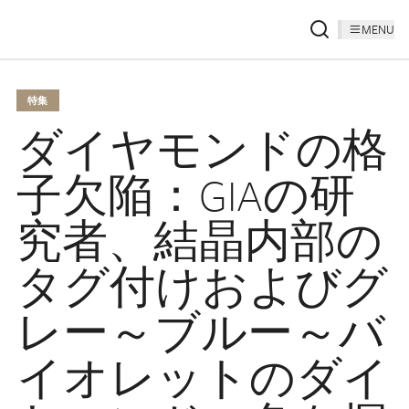
MENU
特集
ダイヤモンドの格
子欠陥：GIAの研
究者、結晶内部の
タグ付けおよびグ
レー～ブルー～バ
イオレットのダイ