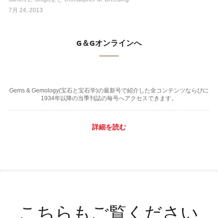
7月 24, 2013
G＆Gオンラインへ
Gems & Gemology(宝石と宝石学)の最新号で紹介した全コンテンツならびに
1934年以降の当季刊誌の毎号へアクセスできます。
詳細を読む
こちらもご覧ください