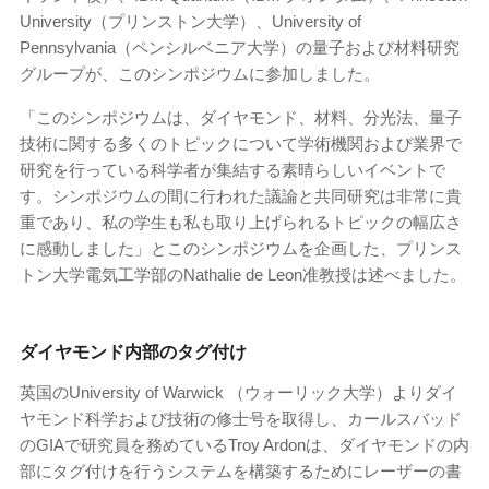
University（プリンストン大学）、University of
Pennsylvania（ペンシルベニア大学）の量子および材料研究
グループが、このシンポジウムに参加しました。
「このシンポジウムは、ダイヤモンド、材料、分光法、量子
技術に関する多くのトピックについて学術機関および業界で
研究を行っている科学者が集結する素晴らしいイベントで
す。シンポジウムの間に行われた議論と共同研究は非常に貴
重であり、私の学生も私も取り上げられるトピックの幅広さ
に感動しました」とこのシンポジウムを企画した、プリンス
トン大学電気工学部のNathalie de Leon准教授は述べました。
ダイヤモンド内部のタグ付け
英国のUniversity of Warwick （ウォーリック大学）よりダイ
ヤモンド科学および技術の修士号を取得し、カールスバッド
のGIAで研究員を務めているTroy Ardonは、ダイヤモンドの内
部にタグ付けを行うシステムを構築するためにレーザーの書