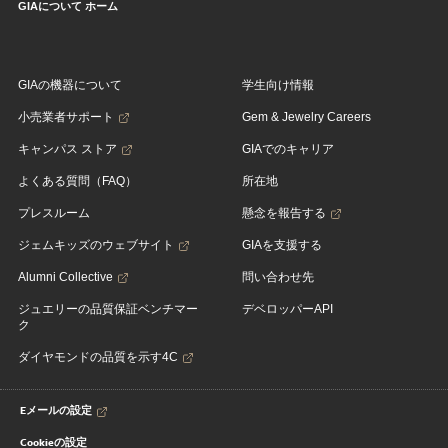
GIAについて ホーム
GIAの機器について
学生向け情報
小売業者サポート
Gem & Jewelry Careers
キャンパス ストア
GIAでのキャリア
よくある質問（FAQ）
所在地
プレスルーム
懸念を報告する
ジェムキッズのウェブサイト
GIAを支援する
Alumni Collective
問い合わせ先
ジュエリーの品質保証ベンチマー
デベロッパーAPI
ク
ダイヤモンドの品質を示す4C
Eメールの設定
Cookieの設定