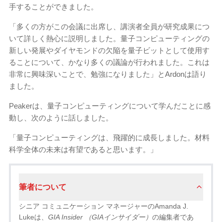
手することができました。
「多くの方がこの会議に出席し、講演者全員が研究成果につ
いて詳しく熱心に説明しました。量子コンピューティングの
新しい発展やダイヤモンドの欠陥を量子ビットとして使用す
ることについて、かなり多くの議論が行われました。これは
非常に興味深いことで、勉強になりました」とArdonは語り
ました。
Peakerは、量子コンピューティングについて学んだことに感
動し、次のように話しました。
「量子コンピューティングは、飛躍的に成長しました。材料
科学全体の未来は有望であると思います。」
筆者について
シニア コミュニケーション マネージャーのAmanda J.
Lukeは、
GIA Insider （GIAインサイダー）
の編集者であ