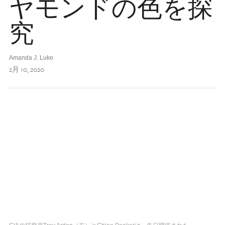
ヤモンドの色を探
究
Amanda J. Luke
2月 10, 2020