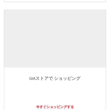
GIAストアで ショッピング
今すぐショッピングする