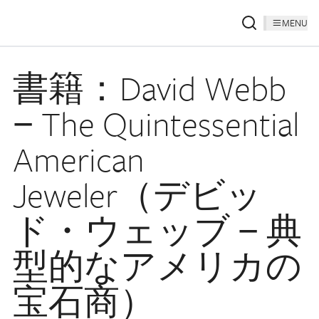
MENU
書籍：David Webb
− The Quintessential
American
Jeweler（デビッ
ド・ウェッブ − 典
型的なアメリカの
宝石商）