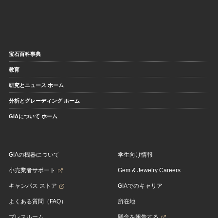
宝石百科事典
教育
研究とニュース ホーム
分析とグレーディング ホーム
GIAについて ホーム
GIAの機器について
学生向け情報
小売業者サポート
Gem & Jewelry Careers
キャンパス ストア
GIAでのキャリア
よくある質問（FAQ）
所在地
プレスルーム
懸念を報告する