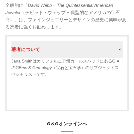
全般的に「
David Webb
−
The Quintessential American
Jeweler
（デビッド・ウェッブ − 典型的なアメリカの宝石
商）」は、ファインジュエリーとデザインの歴史に興味があ
る読者に強くお勧めします。
著者について
Jana Smithはカリフォルニア州カールスバッドにあるGIA
の
GEms & Gemology
（宝石と宝​​石学）のサブジェクトス
ペシャリストです。
G＆Gオンラインへ