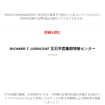
Gems & Gemology(宝石と宝石学)の最新号で紹介した全コンテンツならびに
1934年以降の当季刊誌の毎号へアクセスできます。
詳細を読む
RICHARD T. LIDDICOAT 宝石学図書館情報センター
57,000冊の書籍、1,800本のビデオ、700冊の定期刊行物を所蔵するGIAのラ
イブラリカタログおよび名高いカルティエの希少本書庫および資料室を検索
しましょう。