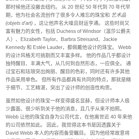
那时候他还没搬去纽约。 从 20 世纪 50 年代到 70 年代早
期，他为社会名流创作了很多令人难忘的珠宝和
艺术品
(objets d'art)
，这让他声名大噪且财运亨通。 这些时尚又
富有魅力的女性，包括 Duchess of Windsor（温莎公爵夫
人）、Elizabeth Taylor、Barbra Streisand、Jackie
Kennedy 和 Estée Lauder，都佩戴他设计的珠宝。 Webb
的设计风格无可挑剔而又丰富多样。 他的作品几乎都设计
独特醒目、丰满大气，从几何到自然形态，一应俱全。 通
过宝石和珐琅突出绚丽、醒目的色彩，同时还有许多其他
作品采用单色。 但所有作品都具有共同的特点，那就是精
于细节、工艺精湛，突出了设计师的创造性构思。
虽然如他设计的珠宝一样变得盛名显赫，但设计师本人极
少露面、很少听到关于他的消息，且几乎从来不拍照。
Webb 让他的珠宝自身为公司代言，在他离世近 40 年来他
的公司依然如此。 因此，我觉得这本书是因透露关于
David Webb 本人的内容而备受瞩目。 因为他经常故意将