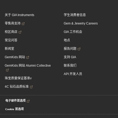
关于 GIA Instruments
学生消费者信息
零售商支持
Gem & Jewelry Careers
校区商店
GIA 工作机会
常见问答
地点
新闻室
报告问题
GemKids 网站
支持 GIA
GemKids 网站 Alumni Collective
联系我们
API 开发人员
珠宝质量保证基准v
4C 钻石品质标准
电子邮件首选项
Cookie 首选项