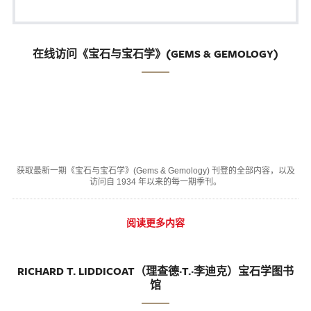
在线访问《宝石与宝石学》(GEMS & GEMOLOGY)
获取最新一期《宝石与宝石学》(Gems & Gemology) 刊登的全部内容，以及
访问自 1934 年以来的每一期季刊。
阅读更多内容
RICHARD T. LIDDICOAT（理查德·T.·李迪克）宝石学图书
馆