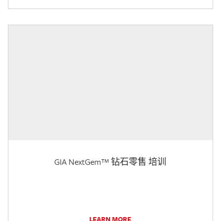
GIA NextGem™ 钻石零售 培训
LEARN MORE