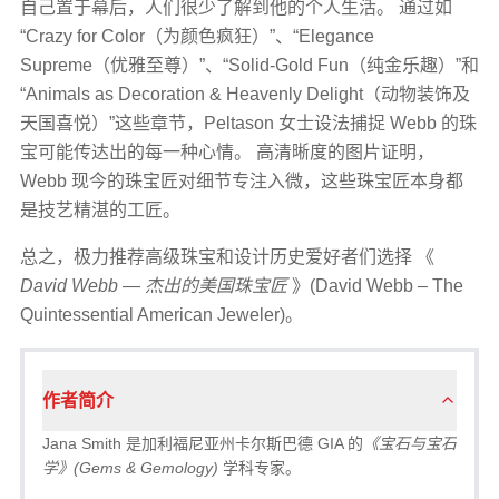
自己置于幕后，人们很少了解到他的个人生活。 通过如
“Crazy for Color（为颜色疯狂）”、“Elegance
Supreme（优雅至尊）”、“Solid-Gold Fun（纯金乐趣）”和
“Animals as Decoration & Heavenly Delight（动物装饰及
天国喜悦）”这些章节，Peltason 女士设法捕捉 Webb 的珠
宝可能传达出的每一种心情。 高清晰度的图片证明，
Webb 现今的珠宝匠对细节专注入微，这些珠宝匠本身都
是技艺精湛的工匠。
总之，极力推荐高级珠宝和设计历史爱好者们选择 《
David Webb
—
杰出的美国珠宝匠
》(David Webb – The
Quintessential American Jeweler)。
作者简介
Jana Smith 是加利福尼亚州卡尔斯巴德 GIA 的
《宝石与宝石
学》(Gems & Gemology)
学科专家。