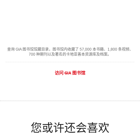
查询 GIA 图书馆馆藏目录，图书馆内收藏了 57,000 本书籍、1,800 条视频、
700 种期刊以及著名的卡地亚善本资源库及档案。
访问 GIA 图书馆
您或许还会喜欢