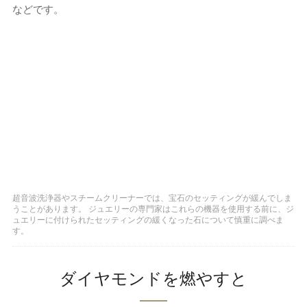
などです。
超音波洗浄器やスチームクリーナーでは、宝石のセッティングが緩んでしま
うことがあります。 ジュエリーの専門家はこれらの機器を使用する前に、ジ
ュエリーに付けられたセッティングの緩くなった石について慎重に調べま
す。
ダイヤモンドを燃やすと