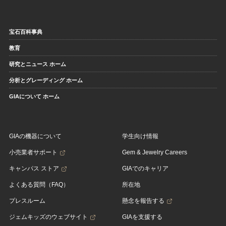
宝石百科事典
教育
研究とニュース ホーム
分析とグレーディング ホーム
GIAについて ホーム
GIAの機器について
学生向け情報
小売業者サポート
Gem & Jewelry Careers
キャンパス ストア
GIAでのキャリア
よくある質問（FAQ）
所在地
プレスルーム
懸念を報告する
ジェムキッズのウェブサイト
GIAを支援する