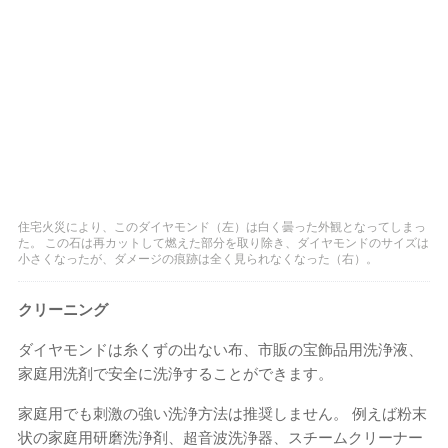
住宅火災により、このダイヤモンド（左）は白く曇った外観となってしまっ
た。 この石は再カットして燃えた部分を取り除き、ダイヤモンドのサイズは
小さくなったが、ダメージの痕跡は全く見られなくなった（右）。
クリーニング
ダイヤモンドは糸くずの出ない布、市販の宝飾品用洗浄液、
家庭用洗剤で安全に洗浄することができます。
家庭用でも刺激の強い洗浄方法は推奨しません。 例えば粉末
状の家庭用研磨洗浄剤、超音波洗浄器、スチームクリーナー