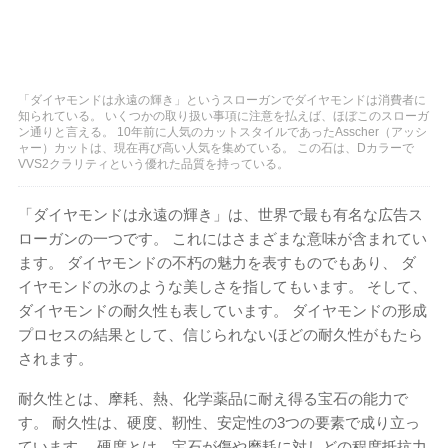
「ダイヤモンドは永遠の輝き」というスローガンでダイヤモンドは消費者に
知られている。 いくつかの取り扱い事項に注意を払えば、ほぼこのスローガ
ン通りと言える。 10年前に人気のカットスタイルであったAsscher（アッシ
ャー）カットは、現在再び高い人気を集めている。 この石は、Dカラーで
VVS2クラリティという優れた品質を持っている。
「ダイヤモンドは永遠の輝き」は、世界で最も有名な広告ス
ローガンの一つです。 これにはさまざまな意味が含まれてい
ます。 ダイヤモンドの不朽の魅力を表すものでもあり、 ダ
イヤモンドの氷のような美しさを指してもいます。 そして、
ダイヤモンドの耐久性も表しています。 ダイヤモンドの形成
プロセスの結果として、信じられないほどの耐久性がもたら
されます。
耐久性とは、摩耗、熱、化学薬品に耐え得る宝石の能力で
す。 耐久性は、硬度、靭性、安定性の3つの要素で成り立っ
ています。 硬度とは、宝石が傷や磨耗に対しどの程度抵抗力