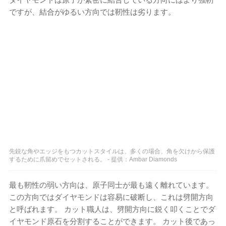
ですが、結合がゆるい方向では靭性は劣ります。
先鋭な角やエッジをもつカットスタイルは、多くの場合、角を欠けから保護
するために爪留めでセットされる。 - 提供：Ambar Diamonds
最も靭性の弱い方向は、原子同士が最も遠く離れています。
この方向ではダイヤモンドは容易に破断し、これは劈開方向
と呼ばれます。 カット職人は、劈開方向に鋭く叩くことでダ
イヤモンド原石を分割することができます。 カット後であっ