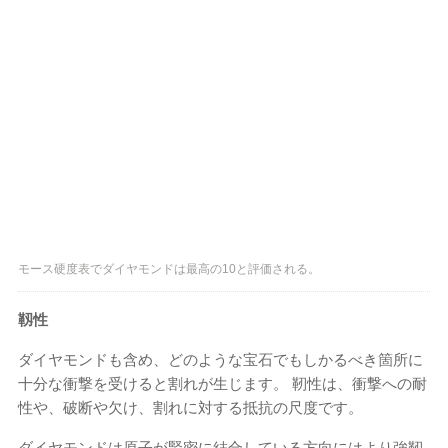
モース硬度表でダイヤモンドは最高の10と評価される。
靱性
ダイヤモンドも含め、どのような宝石でもしかるべき箇所に
十分な衝撃を受けると割れが生じます。 靭性は、衝撃への耐
性や、破断や欠け、割れに対する抵抗の尺度です。
ダイヤモンドは原子が緊密に結合している方向にはより強靭