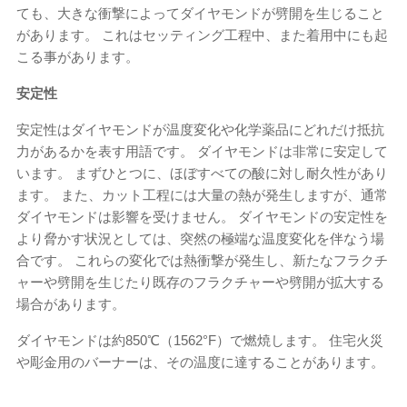
ても、大きな衝撃によってダイヤモンドが劈開を生じること
があります。 これはセッティング工程中、また着用中にも起
こる事があります。
安定性
安定性はダイヤモンドが温度変化や化学薬品にどれだけ抵抗
力があるかを表す用語です。 ダイヤモンドは非常に安定して
います。 まずひとつに、ほぼすべての酸に対し耐久性があり
ます。 また、カット工程には大量の熱が発生しますが、通常
ダイヤモンドは影響を受けません。 ダイヤモンドの安定性を
より脅かす状況としては、突然の極端な温度変化を伴なう場
合です。 これらの変化では熱衝撃が発生し、新たなフラクチ
ャーや劈開を生じたり既存のフラクチャーや劈開が拡大する
場合があります。
ダイヤモンドは約850℃（1562°F）で燃焼します。 住宅火災
や彫金用のバーナーは、その温度に達することがあります。