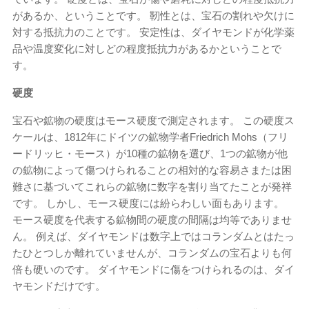
があるか、ということです。 靭性とは、宝石の割れや欠けに
対する抵抗力のことです。 安定性は、ダイヤモンドが化学薬
品や温度変化に対しどの程度抵抗力があるかということで
す。
硬度
宝石や鉱物の硬度はモース硬度で測定されます。 この硬度ス
ケールは、1812年にドイツの鉱物学者Friedrich Mohs（フリ
ードリッヒ・モース）が10種の鉱物を選び、1つの鉱物が他
の鉱物によって傷つけられることの相対的な容易さまたは困
難さに基づいてこれらの鉱物に数字を割り当てたことが発祥
です。 しかし、モース硬度には紛らわしい面もあります。
モース硬度を代表する鉱物間の硬度の間隔は均等でありませ
ん。 例えば、ダイヤモンドは数字上ではコランダムとはたっ
たひとつしか離れていませんが、コランダムの宝石よりも何
倍も硬いのです。 ダイヤモンドに傷をつけられるのは、ダイ
ヤモンドだけです。