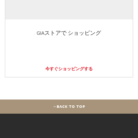
GIAストアで ショッピング
今すぐショッピングする
BACK TO TOP