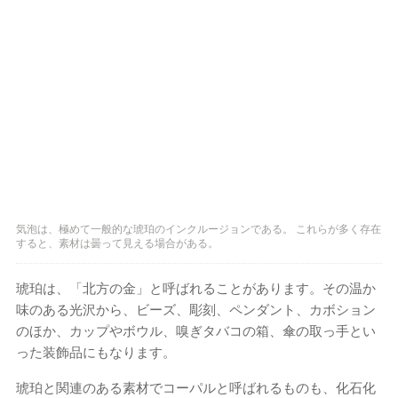
気泡は、極めて一般的な琥珀のインクルージョンである。 これらが多く存在
すると、素材は曇って見える場合がある。
琥珀は、「北方の金」と呼ばれることがあります。その温か
味のある光沢から、ビーズ、彫刻、ペンダント、カボション
のほか、カップやボウル、嗅ぎタバコの箱、傘の取っ手とい
った装飾品にもなります。
琥珀と関連のある素材でコー​​パルと呼ばれるものも、化石化