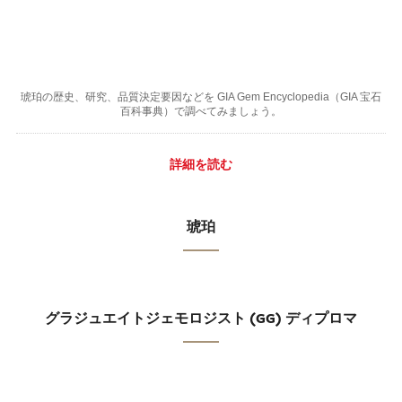
琥珀の歴史、研究、品質決定要因などを GIA Gem Encyclopedia（GIA 宝石
百科事典）で調べてみましょう。
詳細を読む
琥珀
グラジュエイトジェモロジスト (GG) ディプロマ