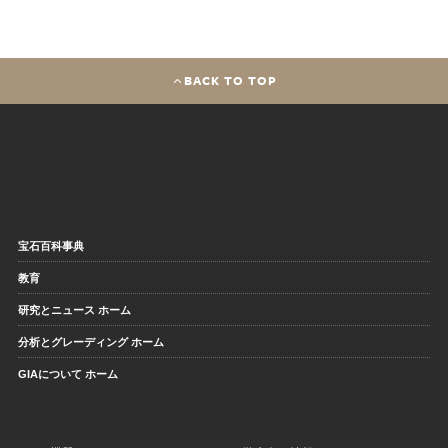
BACK TO TOP
宝石百科事典
教育
研究とニュース ホーム
分析とグレーディング ホーム
GIAについて ホーム