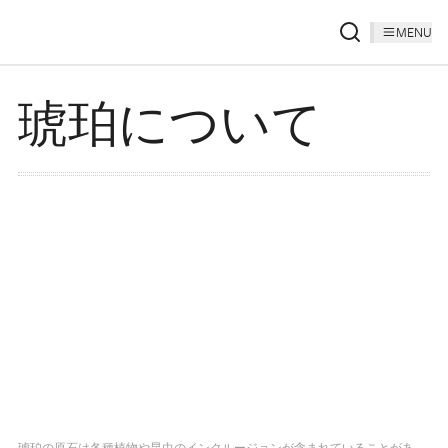
MENU
琥珀について
琥珀の原石は各種植物や昆虫のインクルージョンが含まれていることがあ