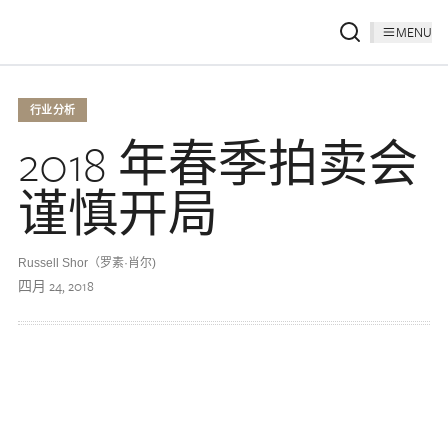
MENU
行业分析
2018 年春季拍卖会
谨慎开局
Russell Shor（罗素·肖尔)
四月 24, 2018