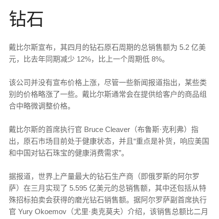
钻石
戴比尔斯宣布，其四月的钻石原石周期的总销售额为 5.2 亿美
元，比去年同期减少 12%，比上一个周期低 8%。
该公司并没有宣布价格上涨，尽管一些新闻报道指出，某些类
别的价格略涨了一些。戴比尔斯通常会在提供给客户的商品组
合中略微调整价格。
戴比尔斯的首席执行官 Bruce Cleaver（布鲁斯·克利弗）指
出，原石市场目前处于健康状态，并且“重点是补货，响应美国
和中国对钻石珠宝的健康消费需求”。
据报道，世界上产量最大的钻石生产商（即俄罗斯的阿尔罗
萨）在三月实现了 5.595 亿美元的总销售额，其中还包括从特
殊招标拍卖会获得的磨光钻石销售额。据阿尔罗萨副首席执行
官 Yury Okoemov（尤里·奥克莫夫）介绍，该销售总额比二月