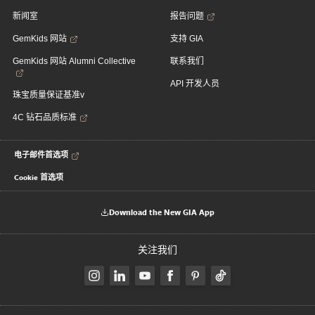
新闻室
报告问题
GemKids 网站
支持 GIA
GemKids 网站 Alumni Collective
联系我们
API 开发人员
珠宝质量保证基准v
4C 钻石品质标准
电子邮件首选项
Cookie 首选项
Download the New GIA App
关注我们