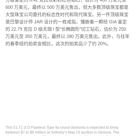
600 万美元，最终以 500 万美元售出，但大多数顶级珠宝都是
大型珠宝公司委托的标志性时代和现代珠宝。另一件顶级珠宝
是巴黎设计师 JAR 设计的一枚戒指，镶嵌着一颗经 GIA 鉴定
的 22.79 克拉 D 级无瑕 l 型“长椭圆形”切工钻石，估价为 250
万美元至 350 万美元，最终以 280 万美元售出。此外，与往年
的春季纽约拍卖会相比，这次的拍卖品少了约 20%。
This 51.71 ct D Flawless Type IIa round diamond is expected to bring
between $7 to $9 million at Sotheby’s May 15 auction in Geneva. The