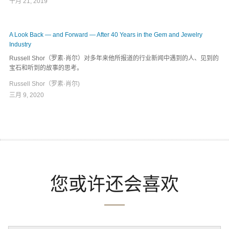
十月 21, 2019
A Look Back — and Forward — After 40 Years in the Gem and Jewelry
Industry
Russell Shor（罗素·肖尔）对多年来他所报道的行业新闻中遇到的人、见到的
宝石和听到的故事的思考。
Russell Shor（罗素·肖尔)
三月 9, 2020
您或许还会喜欢