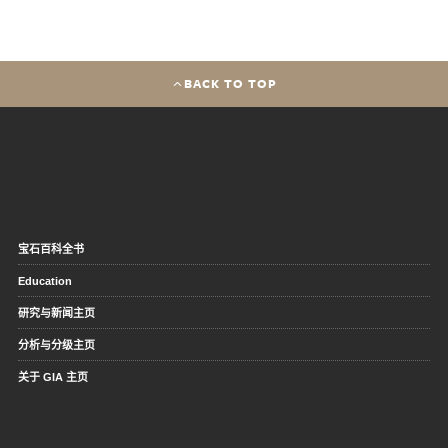
BACK TO TOP
宝石百科全书
Education
研究与新闻主页
分析与分级主页
关于 GIA 主页