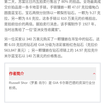
第二天，苏富比日内瓦拍卖行售出了 80% 的拍品。全场最高成
交价拍品是一条卡地亚手链，手链镶嵌一颗 47.07 克拉缅甸凸
圆面蓝宝石，宝石两侧分别饰以一颗梨形钻石，一颗为 9.27 克
拉，另一颗为 8.6 克拉，这条手链以 610 万美元的价格拍出，
是拍前估价的两倍。据拍卖行消息，该手镯制作于 1927 年，
当时出售给了一位“亚洲女性收藏家”。
另一位买家以 340 万美元购买了一颗镶嵌在吊坠中的钻石，这
颗 6.03 克拉的钻石经 GIA 分级为浓彩紫粉红色钻石（克拉价
563,847 美元）；另一颗镶嵌在钻石项链上的 14.97 克拉克什
米尔蓝宝石以 140 万美元的价格售出。
作者简介
Russell Shor（罗素·肖尔）是 GIA 卡尔斯巴德的资深行业分
析师。