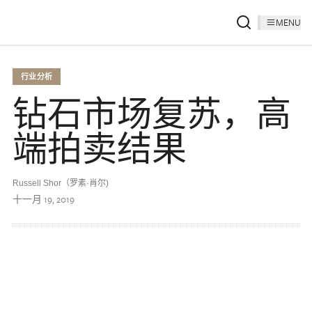
MENU
行业分析
钻石市场复苏，高
端拍卖结果
Russell Shor（罗素·肖尔)
十一月 19, 2019