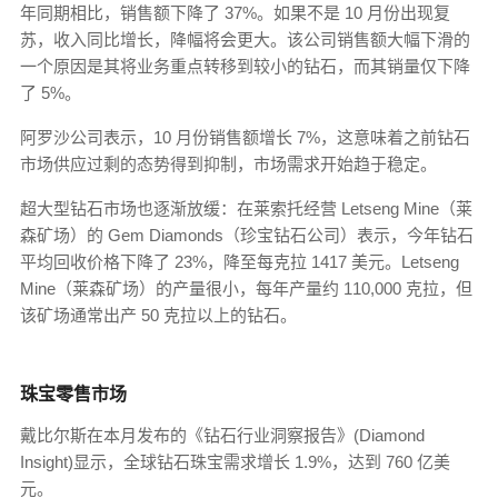
年同期相比，销售额下降了 37%。如果不是 10 月份出现复
苏，收入同比增长，降幅将会更大。该公司销售额大幅下滑的
一个原因是其将业务重点转移到较小的钻石，而其销量仅下降
了 5%。
阿罗沙公司表示，10 月份销售额增长 7%，这意味着之前钻石
市场供应过剩的态势得到抑制，市场需求开始趋于稳定。
超大型钻石市场也逐渐放缓：在莱索托经营 Letseng Mine（莱
森矿场）的 Gem Diamonds（珍宝钻石公司）表示，今年钻石
平均回收价格下降了 23%，降至每克拉 1417 美元。Letseng
Mine（莱森矿场）的产量很小，每年产量约 110,000 克拉，但
该矿场通常出产 50 克拉以上的钻石。
珠宝零售市场
戴比尔斯在本月发布的《钻石行业洞察报告》(Diamond
Insight)显示，全球钻石珠宝需求增长 1.9%，达到 760 亿美
元。