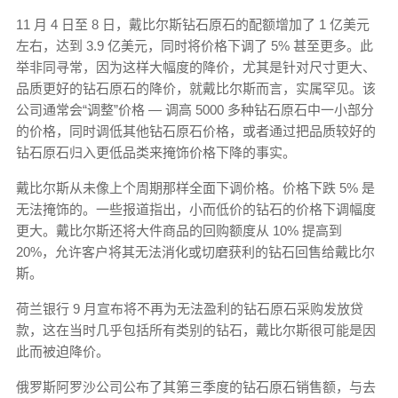
11 月 4 日至 8 日，戴比尔斯钻石原石的配额增加了 1 亿美元
左右，达到 3.9 亿美元，同时将价格下调了 5% 甚至更多。此
举非同寻常，因为这样大幅度的降价，尤其是针对尺寸更大、
品质更好的钻石原石的降价，就戴比尔斯而言，实属罕见。该
公司通常会“调整”价格 — 调高 5000 多种钻石原石中一小部分
的价格，同时调低其他钻石原石价格，或者通过把品质较好的
钻石原石归入更低品类来掩饰价格下降的事实。
戴比尔斯从未像上个周期那样全面下调价格。价格下跌 5% 是
无法掩饰的。一些报道指出，小而低价的钻石的价格下调幅度
更大。戴比尔斯还将大件商品的回购额度从 10% 提高到
20%，允许客户将其无法消化或切磨获利的钻石回售给戴比尔
斯。
荷兰银行 9 月宣布将不再为无法盈利的钻石原石采购发放贷
款，这在当时几乎包括所有类别的钻石，戴比尔斯很可能是因
此而被迫降价。
俄罗斯阿罗沙公司公布了其第三季度的钻石原石销售额，与去