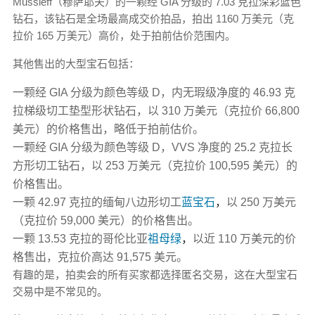
Mussieff（穆萨耶夫）的一颗经 GIA 分级的 7.03 克拉深彩蓝色
钻石，该钻石是全场最高成交价拍品，拍出 1160 万美元（克
拉价 165 万美元）高价，处于拍前估价范围内。
其他售出的大型宝石包括：
一颗经 GIA 分级为颜色等级 D，内无瑕级净度的 46.93 克
拉梯级切工垫型形状钻石，以 310 万美元（克拉价 66,800
美元）的价格售出，略低于拍前估价。
一颗经 GIA 分级为颜色等级 D，VVS 净度的 25.2 克拉长
方形切工钻石，以 253 万美元（克拉价 100,595 美元）的
价格售出。
一颗 42.97 克拉的缅甸八边形切工
蓝宝石
，
以 250 万美元
（克拉价 59,000 美元）的价格售出。
一颗 13.53 克拉的哥伦比亚
祖母绿
，
以近 110 万美元的价
格售出，克拉价高达 91,575 美元。
有趣的是，拍卖会的所有买家都选择匿名交易，这在大型宝石
交易中是不常见的。