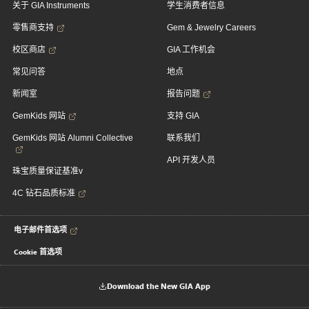
关于 GIA Instruments
学生消费者信息
零售商支持
Gem & Jewelry Careers
校区商店
GIA 工作机会
常见问答
地点
新闻室
报告问题
GemKids 网站
支持 GIA
GemKids 网站 Alumni Collective
联系我们
API 开发人员
珠宝质量保证基准v
4C 钻石品质标准
电子邮件首选项
Cookie 首选项
Download the New GIA App