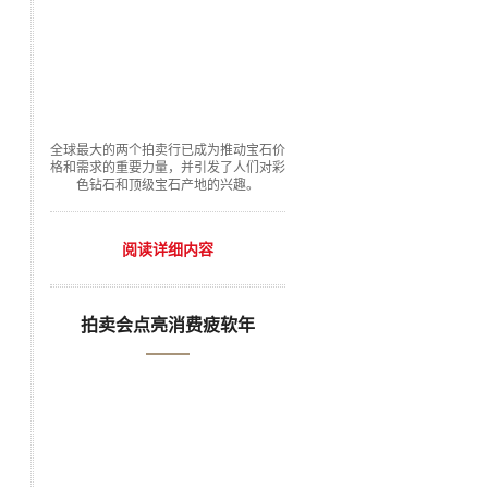
全球最大的两个拍卖行已成为推动宝石价
格和需求的重要力量，并引发了人们对彩
色钻石和顶级宝石产地的兴趣。
阅读详细内容
拍卖会点亮消费疲软年