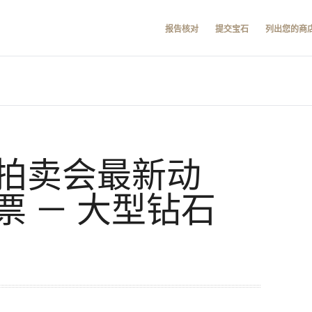
报告核对
提交宝石
列出您的商
春季拍卖会最新动
票 － 大型钻石