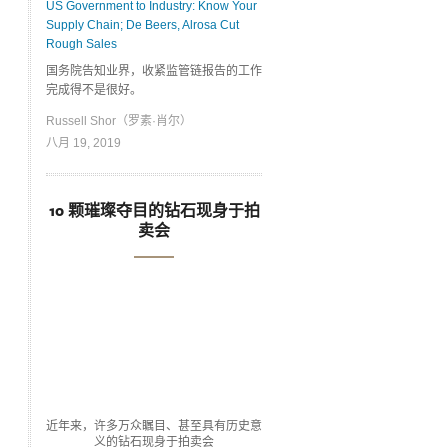
US Government to Industry: Know Your
Supply Chain; De Beers, Alrosa Cut
Rough Sales
国务院告知业界，收紧监管链报告的工作
完成得不是很好。
Russell Shor（罗素·肖尔）
八月 19, 2019
10 颗璀璨夺目的钻石现身于拍
卖会
近年来，许多万众瞩目、甚至具有历史意
义的钻石现身于拍卖会