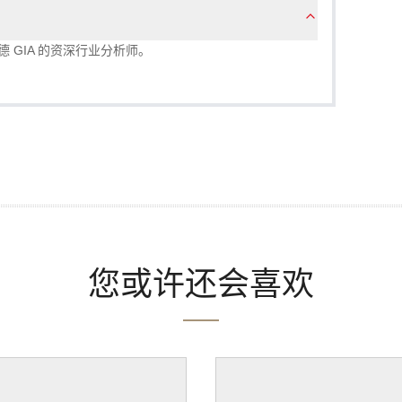
巴德 GIA 的资深行业分析师。
您或许还会喜欢