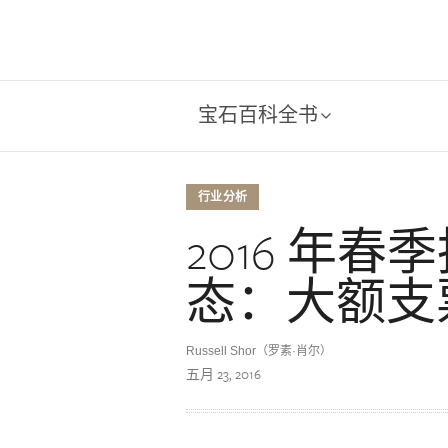
宝石百科全书
行业分析
2016 年
态：大额支
Russell Shor（罗素·肖尔）
五月 23, 2016