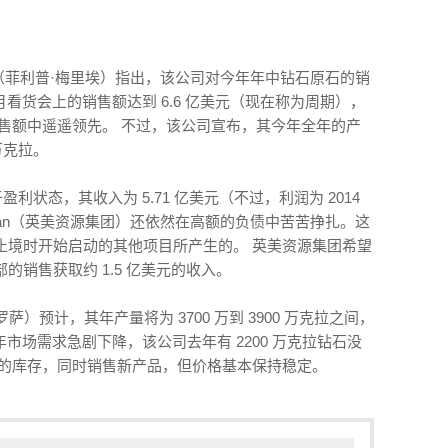
ellier（菲利普·梅里埃）指出，该公司对今年年中钻石原石的销
月看货会上的销售额达到 6.6 亿美元（现在称为周期），
元的销售额中遥遥领先。 不过，该公司宣布，其今年全年的产
 万克拉。
盈利状态，其收入为 5.71 亿美元（不过，利润为 2014
erican（英美资源集团）还依然在高额的负债中苦苦挣扎。这
止境时开始启动的其他项目所产生的。 英美资源集团希望
销售获取约 1.5 亿美元的收入。
罗萨）预计，其年产量将为 3700 万到 3900 万克拉之间，
半年市场需求急剧下降，该公司去年有 2200 万克拉钻石没
压的库存，同时销售新产品，但价格基本保持稳定。