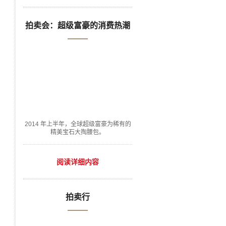
拍卖会：超级富豪的消费热潮
2014 年上半年，全球超级富豪为稀有的
精美宝石大掏腰包。
阅读详细内容
拍卖行