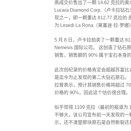
高成交价售出了一颗 14.62 克拉的
Lucara Diamond Corp.（
现之一，即一颗重达 812.77 克拉的
为 Lesedi La Rona（莱塞迪·拉
5 月 8 日，卢卡拉拍卖了一颗重达 
Nemesis 国际公司。 这创造了
销售，销售额的 90% 属于宝石本身
此次创纪录的价格肯定会超越苏富比对 6
是迄今为止发现的第二大钻石原石。
拉曾表示，预计其销售价格将超过 7
价格的 90%，因此这个估价很合理。
似乎觉得 1109 克拉（最初的报道为 11
不够大，该公司宣布前一天发现的一颗重
示，还不清楚那块原石是自然断裂还