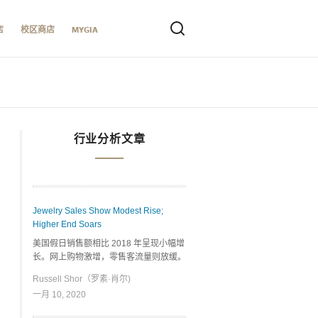
店
校区商店
MYGIA
行业分析文章
Jewelry Sales Show Modest Rise;
Higher End Soars
美国假日销售额相比 2018 年呈现小幅增
长。网上购物激增，零售客流量则放缓。
Russell Shor（罗素·肖尔)
一月 10, 2020