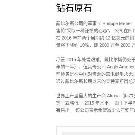
钻石原石
戴比尔斯公司的董事长 Philippe M
售将“采取一种谨慎的心态”。 公司在四
在 2016 年前两个周期约 12 亿美
量将下降约 10％，即 2600 万至 2800
尽管 2015 年处境艰难，戴比尔斯仍处于
年的一半），但其母公司 Anglo Am
些债务是在中国对资源的需求似乎永无
通过戴比尔斯长期以来的查特豪斯街总部的
世界上产量最大的生产商 Alrosa（阿尔
等于或略低于 2015 年水平。 由于下
有售出。 该公司表示希望减少去年积