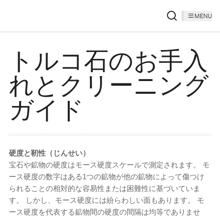
MENU
トルコ石のお手入
れとクリーニング
ガイド
硬度と靭性（じんせい）
宝石や鉱物の硬度はモース硬度スケールで測定されます。 モ
ース硬度の数字はある1つの鉱物が他の鉱物によって傷つけ
られることの相対的な容易性または困難性に基づいていま
す。 しかし、モース硬度には紛らわしい面もあります。 モ
ース硬度を代表する鉱物間の硬度の間隔は均等でありませ