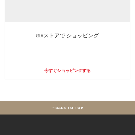
GIAストアで ショッピング
今すぐショッピングする
BACK TO TOP