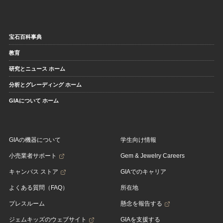
宝石百科事典
教育
研究とニュース ホーム
分析とグレーディング ホーム
GIAについて ホーム
GIAの機器について
学生向け情報
小売業者サポート
Gem & Jewelry Careers
キャンパス ストア
GIAでのキャリア
よくある質問（FAQ）
所在地
プレスルーム
懸念を報告する
ジェムキッズのウェブサイト
GIAを支援する