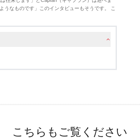
は往来します」とCaplan（キャプラン）は述べま
のようなものです」このインタビューもそうです。 こ
。
こちらもご覧ください