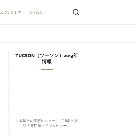
ンパス ストア
マイGIA
TUCSON（ツーソン）2013年
情報
世界最大の宝石のショーにて18名の取
引の専門家にインタビュー。