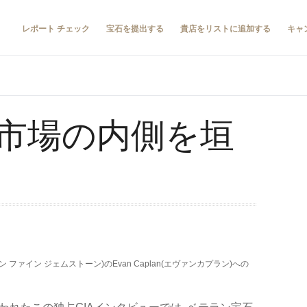
レポート チェック
宝石を提出する
貴店をリストに追加する
キャ
市場の内側を垣
キャプラン ファイン ジェムストーン)のEvan Caplan(エヴァンカプラン)への