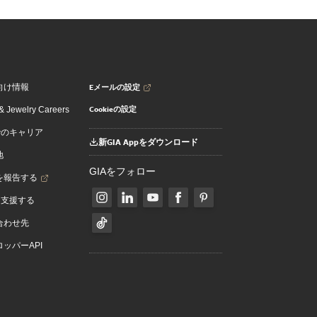
Eメールの設定
向け情報
Cookieの設定
 Jewelry Careers
でのキャリア
新GIA Appをダウンロード
地
GIAをフォロー
を報告する
を支援する
合わせ先
ッパーAPI