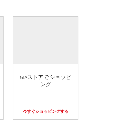
GIAストアで ショッピ
ング
今すぐショッピングする