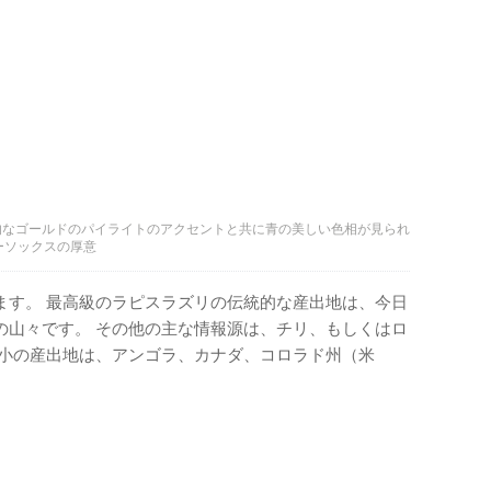
的なゴールドのパイライトのアクセントと共に青の美しい色相が見られ
ワーソックスの厚意
ます。 最高級のラピスラズリの伝統的な産出地は、今日
の山々です。 その他の主な情報源は、チリ、もしくはロ
中小の産出地は、アンゴラ、カナダ、コロラド州（米