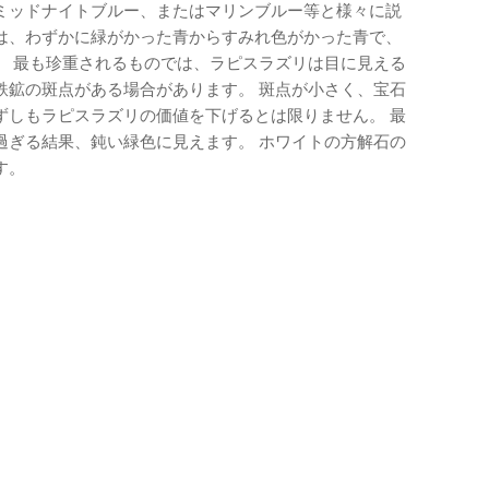
ミッドナイトブルー、またはマリンブルー等と様々に説
は、わずかに緑がかった青からすみれ色がかった青で、
。 最も珍重されるものでは、ラピスラズリは目に見える
鉄鉱の斑点がある場合があります。 斑点が小さく、宝石
ずしもラピスラズリの価値を下げるとは限りません。 最
過ぎる結果、鈍い緑色に見えます。 ホワイトの方解石の
す。