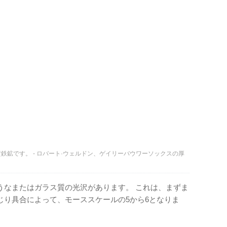
鉱です。 - ロバート·ウェルドン、ゲイリーバウワーソックスの厚
うなまたはガラス質の光沢があります。 これは、まずま
じり具合によって、モーススケールの5から6となりま