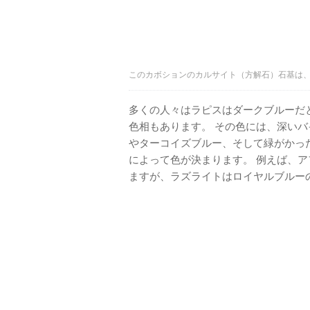
このカボションのカルサイト（方解石）石基は、購入者
多くの人々はラピスはダークブルーだ
色相もあります。 その色には、深い
やターコイズブルー、そして緑がかっ
によって色が決まります。 例えば、
ますが、ラズライトはロイヤルブルー