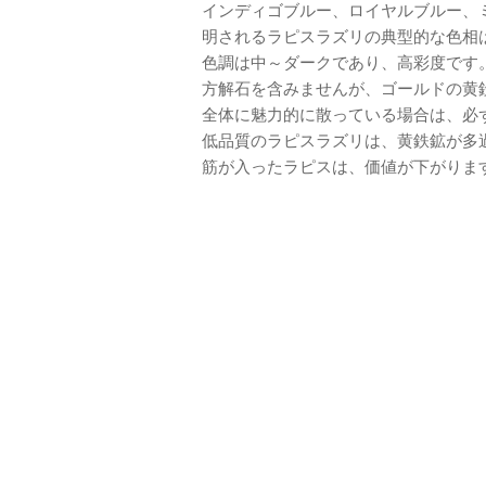
インディゴブルー、ロイヤルブルー、
明されるラピスラズリの典型的な色相
色調は中～ダークであり、高彩度です
方解石を含みませんが、ゴールドの黄
全体に魅力的に散っている場合は、必
低品質のラピスラズリは、黄鉄鉱が多
筋が入ったラピスは、価値が下がりま