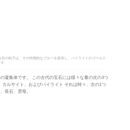
金石の粒子は、その特徴的なブルーを提供し、パイライトのゴールド
ます。
物の凝集体です。 この古代の宝石には様々な量の次の3つ
、カルサイト、およびパイライト それは時々、次の1つ
石、長石、雲母。