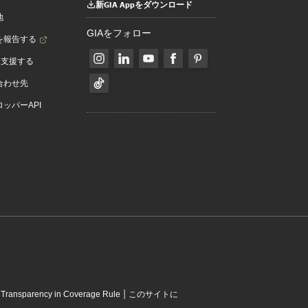
新GIA Appをダウンロード
地
GIAをフォロー
を報告する
を支援する
合わせ先
ッパーAPI
|
|
Transparency in Coverage Rule
このサイトに