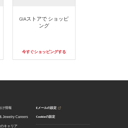
GIAストアで ショッピ
ング
今すぐショッピングする
Eメールの設定
向け情報
Cookieの設定
 Jewelry Careers
でのキャリア