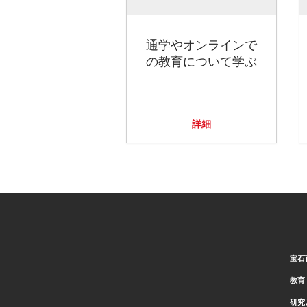
通学やオンラインで
の教育について学ぶ
詳細
宝石
教育
研究