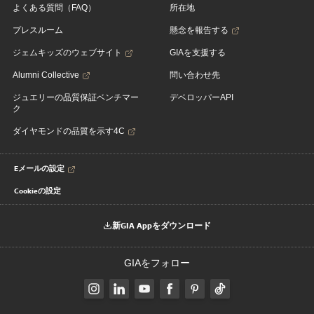
よくある質問（FAQ）
所在地
プレスルーム
懸念を報告する
ジェムキッズのウェブサイト
GIAを支援する
Alumni Collective
問い合わせ先
ジュエリーの品質保証ベンチマー
デベロッパーAPI
ク
ダイヤモンドの品質を示す4C
Eメールの設定
Cookieの設定
新GIA Appをダウンロード
GIAをフォロー