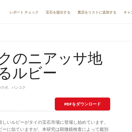
レポート チェック
宝石を提出する
貴店をリストに追加する
キャ
クのニアッサ地
るルビー
ad, GIAラボ、バンコク
PDFをダウンロード
新しいルビーがタイの宝石市場に登場し始めています。
ビーに似ていますが、本研究は顕微鏡検査によって鑑別