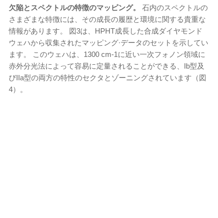
欠陥とスペクトルの特徴のマッピング。
石内のスペクトルの
さまざまな特徴には、その成長の履歴と環境に関する貴重な
情報があります。 図3は、HPHT成長した合成ダイヤモンド
ウェハから収集されたマッピング·データのセットを示してい
ます。 このウェハは、1300 cm
-1
に近い一次フォノン領域に
赤外分光法によって容易に定量されることができる、Ib型及
びIIa型の両方の特性のセクタとゾーニングされています（図
4）。