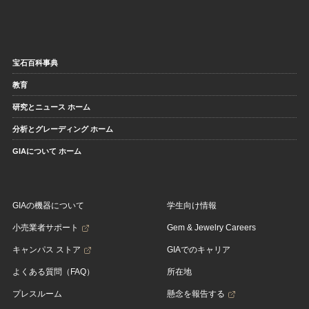
宝石百科事典
教育
研究とニュース ホーム
分析とグレーディング ホーム
GIAについて ホーム
GIAの機器について
学生向け情報
小売業者サポート
Gem & Jewelry Careers
キャンパス ストア
GIAでのキャリア
よくある質問（FAQ）
所在地
プレスルーム
懸念を報告する