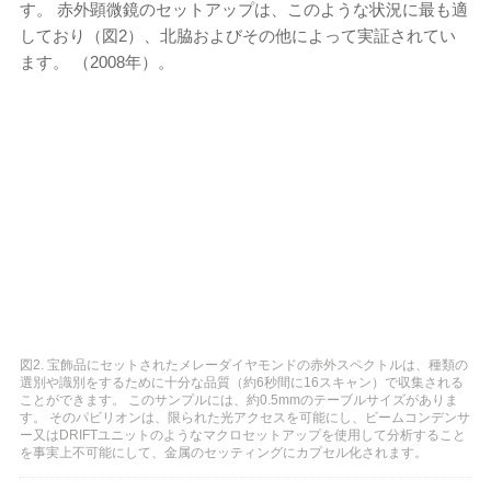
す。 赤外顕微鏡のセットアップは、このような状況に最も適
しており（図2）、北脇およびその他によって実証されてい
ます。 （2008年）。
図2. 宝飾品にセットされたメレーダイヤモンドの赤外スペクトルは、種類の
選別や識別をするために十分な品質（約6秒間に16スキャン）で収集される
ことができます。 このサンプルには、​​約0.5mmのテーブルサイズがありま
す。 そのパビリオンは、限られた光アクセスを可能にし、ビームコンデンサ
ー又はDRIFTユニットのようなマクロセットアップを使用して分析すること
を事実上不可能にして、金属のセッティングにカプセル化されます。