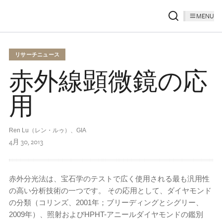
MENU
リサーチニュース
赤外線顕微鏡の応
用
Ren Lu（レン・ルゥ）、GIA
4月 30, 2013
赤外分光法は、宝石学のテストで広く使用される最も汎用性
の高い分析技術の一つです。 その応用として、ダイヤモンド
の分類（コリンズ、2001年；ブリーディングとシグリー、
2009年）、照射およびHPHT-アニールダイヤモンドの鑑別