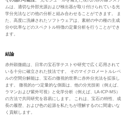
ムは、適切な外部光源および検出器が取り付けられている光
学分光法などの他の分析と組み合わせることができます。 ま
た、高度に洗練されたソフトウェアは、素材の中の種の主成
分や比率などのスペクトル特徴の定量分析を行うことができ
ます。
結論
赤外顕微鏡は、日常の宝石学テストや研究で広く応用されて
いる十分に確立された技法です。 そのマイクロメートルレベ
ルの空間分解能は、宝石の微視的世界に赤外分光法を拡張し
ます。 微視的かつ定量的な側面は、他の分光技術（例えば、
ラマンおよび紫外可視）と化学分析（例えば、LA-ICP-MS）
の方法で共同研究を容易にします。 これは、宝石の特性、成
長の履歴、および色の起源を私たちが理解するのに間違いな
く貢献します。