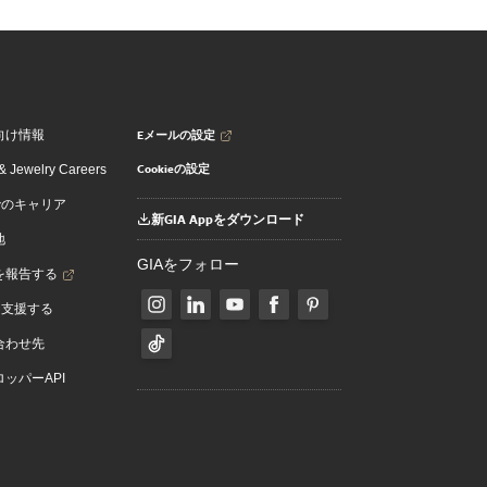
Eメールの設定
向け情報
Cookieの設定
 Jewelry Careers
でのキャリア
新GIA Appをダウンロード
地
GIAをフォロー
を報告する
を支援する
合わせ先
ッパーAPI