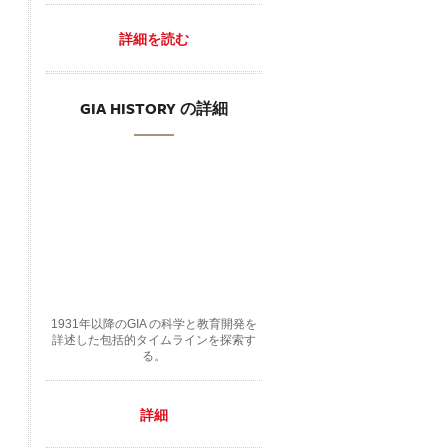
詳細を読む
GIA HISTORY の詳細
1931年以降のGIA の科学と教育開発を
詳述した包括的タイムラインを探索す
る。
詳細