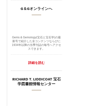
G＆Gオンラインへ
Gems & Gemology(宝石と宝石学)の最
新号で紹介した全コンテンツならびに
1934年以降の当季刊誌の毎号へアクセ
スできます。
詳細を読む
RICHARD T. LIDDICOAT 宝石
学図書館情報センター