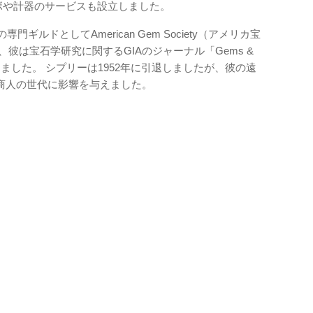
ボや計器のサービスも設立しました。
ギルドとしてAmerican Gem Society（アメリカ宝
彼は宝石学研究に関するGIAのジャーナル「Gems &
立しました。 シプリーは1952年に引退しましたが、彼の遠
商人の世代に影響を与えました。