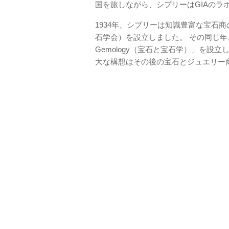
国を旅しながら、シプリーはGIAのラ
1934年、シプリーは知識豊富な宝石商の専門
石学会）を設立しました。 その同じ年、
Gemology（宝石と宝石学）」を設
大な構想はその後の宝石とジュエリー