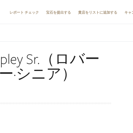
レポート チェック
宝石を提出する
貴店をリストに追加する
キャ
Shipley Sr.（ロバー
リー·シニア）
）