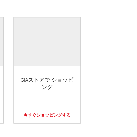
GIAストアで ショッピ
ング
今すぐショッピングする