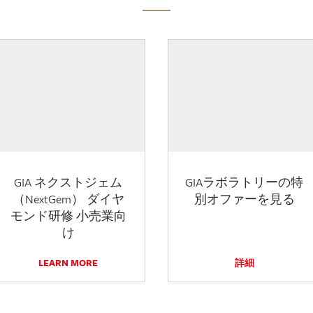
GIA ネクストジェム
GIAラボラトリーの特
（NextGem） ダイヤ
別オファーを見る
モンド研修 小売業向
け
LEARN MORE
詳細