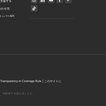
を支援する
合わせ先
ッパーAPI
|
|
Transparency in Coverage Rule
このサイトに
営利組織です。 無断複写·転載を禁じます。