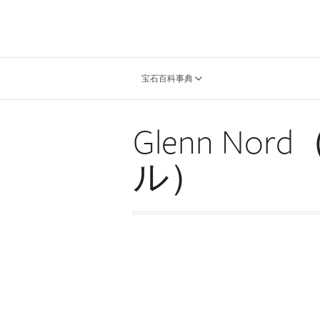
宝石百科事典
Glenn No
ル）