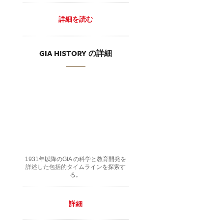
詳細を読む
GIA HISTORY の詳細
1931年以降のGIA の科学と教育開発を
詳述した包括的タイムラインを探索す
る。
詳細