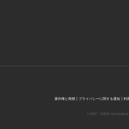
|
|
著作権と商標
プライバシーに関する通知
利
© 2002 - 2026年 Gemol