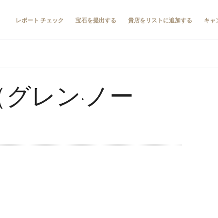
レポート チェック
宝石を提出する
貴店をリストに追加する
キャ
rd（グレン·ノー