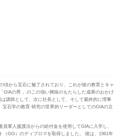
は、子供の頃から宝石に魅了されており、これが彼の教育とキャ
「GIAの男 」のこの強い興味のもたらした成果のおかげ
最初は講師として、次に社長として、そして最終的に理事
宝石学の教育·研究の世界的リーダーとしてのGIAの立
は復員軍人援護法からの給付金を使用してGIAに入学し、
ト（GG）のディプロマを取得しました。 彼は、1961年