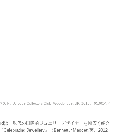
ラスト、Antique Collectors Club, Woodbridge, UK, 2013。 95.00米ド
chefoucauldは、現代の国際的ジュエリーデザイナーを幅広く紹介
ting Jewellery』（BennettとMascetti著、2012