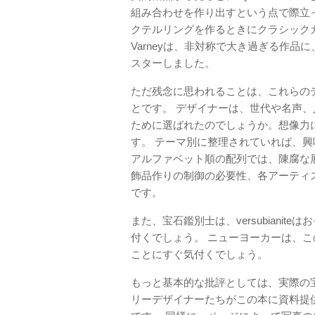
組み合わせを作り出すという点で際立ってい
クテルリングを作るときにクラシック
Varneyは、非対称で大き過ぎる作
スターしました。
ただ残念に思われることは、これらの
とです。 デザイナーは、世代や名声
ために選ばれたのでしょうか。想像力
す。 テーマ別に整理されていれば、
アルファベット順の配列では、陳腐な
飾品作りの制御の必要性、各アーティ
です。
また、宝石鑑別士は、versubianite
付くでしょう。 ニューヨーカーは、
ことにすぐ気付くでしょう。
もっと基本的な批評としては、実際の
リーデザイナーたちがこの本に資料提