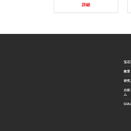
詳細
宝石
教育
研究
分析
ム
GI