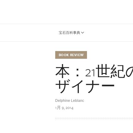
宝石百科事典
BOOK REVIEW
本：21世
ザイナー
Delphine Leblanc
1月 9, 2014