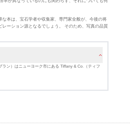
の倍率が異なっているのにも関わらず、それについても何
華な本は、宝石学者や収集家、専門家全般が、今後の将
ピレーション源となるでしょう。 そのため、写真の品質
・ルブラン）はニューヨーク市にある Tiffany & Co.（ティフ