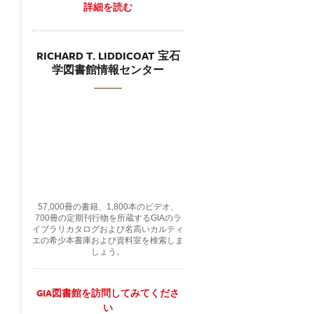
詳細を読む
RICHARD T. LIDDICOAT 宝石
学図書館情報センター
57,000冊の書籍、1,800本のビデオ、
700冊の定期刊行物を所蔵するGIAのラ
イブラリカタログおよび名高いカルティ
エの希少本書庫および資料室を検索しま
しょう。
GIA図書館を訪問してみてくださ
い