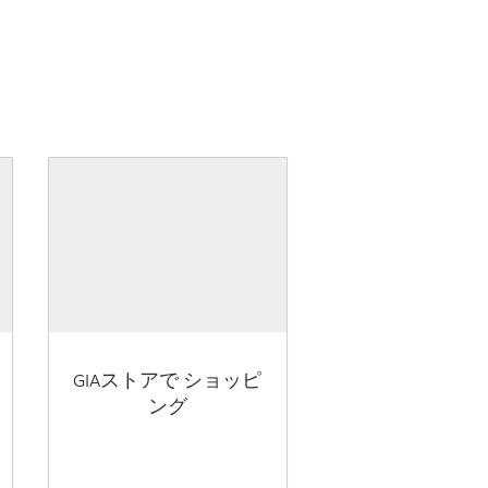
GIAストアで ショッピ
ング