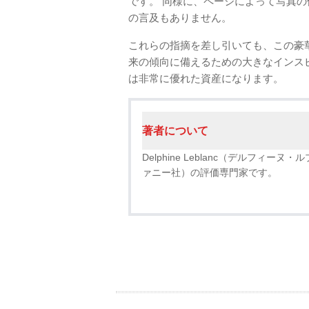
です。 同様に、ページによって写真
の言及もありません。
これらの指摘を差し引いても、この豪
来の傾向に備えるための大きなインス
は非常に優れた資産になります。
著者について
Delphine Leblanc（デルフィーヌ
ァニー社）の評価専門家です。