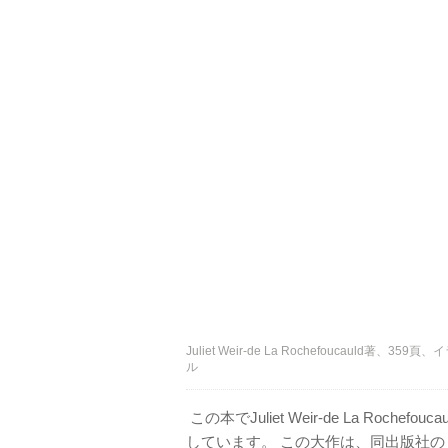
Juliet Weir-de La Rochefoucauld著、359頁、イ
ル
この本でJuliet Weir-de La Ro
しています。 この大作は、同出版社の『Celebra