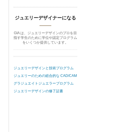
ジュエリーデザイナーになる
GIA は、ジュエリーデザインのプロを目
指す学生のために学位や認定プログラム
をいくつか提供しています。
ジュエリーデザインと技術プログラム
ジュエリーのための総合的な CAD/CAM
グラジュエイトジュエラープログラム
ジュエリーデザインの修了証書