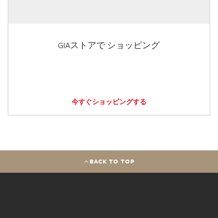
GIAストアで ショッピング
今すぐショッピングする
BACK TO TOP