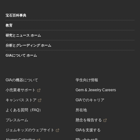
宝石百科事典
教育
研究とニュース ホーム
分析とグレーディング ホーム
GIAについて ホーム
GIAの機器について
学生向け情報
小売業者サポート
Gem & Jewelry Careers
キャンパス ストア
GIAでのキャリア
よくある質問（FAQ）
所在地
プレスルーム
懸念を報告する
ジェムキッズのウェブサイト
GIAを支援する