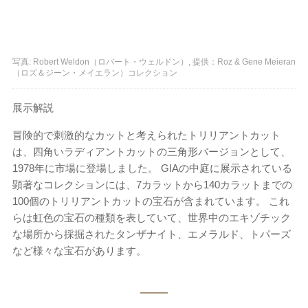
写真: Robert Weldon（ロバート・ウェルドン）, 提供：Roz & Gene Meieran
（ロズ＆ジーン・メイエラン）コレクション
展示解説
冒険的で刺激的なカットと考えられたトリリアントカット
は、四角いラディアントカットの三角形バージョンとして、
1978年に市場に登場しました。 GIAの中庭に展示されている
顕著なコレクションには、7カラットから140カラットまでの
100個のトリリアントカットの宝石が含まれています。 これ
らは虹色の宝石の種類を表していて、世界中のエキゾチック
な場所から採掘されたタンザナイト、エメラルド、トパーズ
など様々な宝石があります。