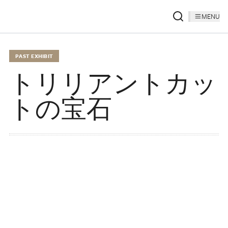
MENU
PAST EXHIBIT
トリリアントカッ
トの宝石