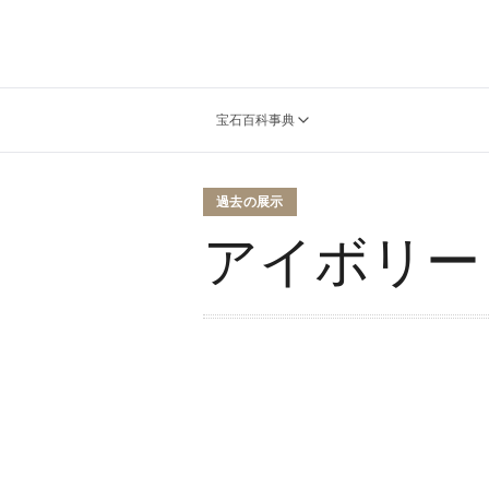
宝石百科事典
過去の展示
アイボリー