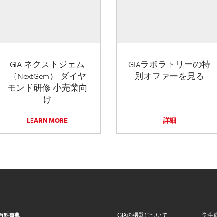
GIA ネクストジェム
GIAラボラトリーの特
（NextGem） ダイヤ
別オファーを見る
モンド研修 小売業向
け
LEARN MORE
詳細
GIAの機器について
学生
百科事典