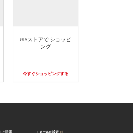
GIAストアで ショッピ
ング
今すぐショッピングする
Eメールの設定
向け情報