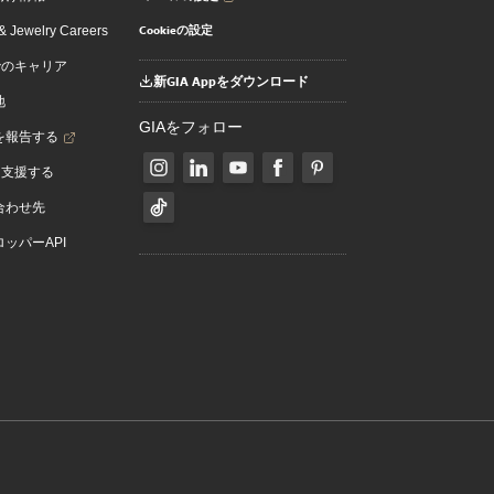
Cookieの設定
 Jewelry Careers
でのキャリア
新GIA Appをダウンロード
地
GIAをフォロー
を報告する
を支援する
合わせ先
ッパーAPI