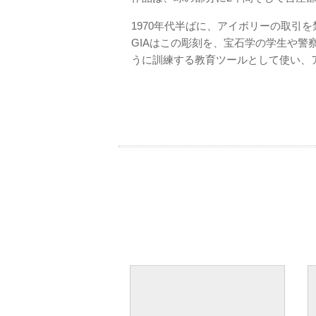
1970年代半ばに、アイボリーの取引
GIAはこの彫刻を、宝石学の学生や
うに訓練する教育ツールとして使い、