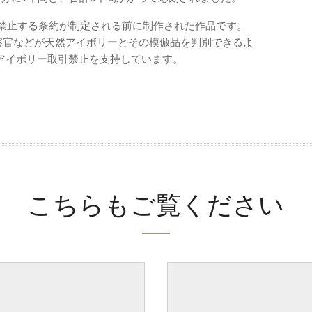
を禁止する条約が制定される前に制作された作品です。
警察官などが天然アイボリーとその模倣品を判別できるよ
アイボリー取引禁止を支持しています。
こちらもご覧ください