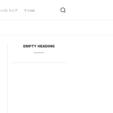
ンパス ストア
マイGIA
EMPTY HEADING