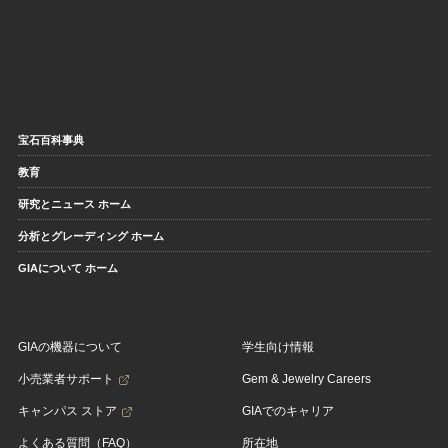
宝石百科事典
教育
研究とニュース ホーム
分析とグレーディング ホーム
GIAについて ホーム
GIAの機器について
学生向け情報
小売業者サポート
Gem & Jewelry Careers
キャンパス ストア
GIAでのキャリア
よくある質問（FAQ）
所在地