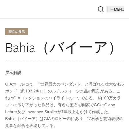
MENU
現在の展示
Bahia（バイーア）
展示解説
GIAホールには、「世界最大のペンダント」と呼ばれる壮大な426
ポンド（約193.2キロ）のルチルクォーツ水晶の彫刻がある。こ
れはGIAコレクションのハイライトの一つである。 約100万カラ
ットの吊り下がった作品は、有名な宝石彫刻家でGGのGlenn
Lehrer及びLawrence Strollerが7年以上をかけて作成した。
Bahia（バイーア）はGIAのロビー内にあり、宝石学と芸術表現の
見事な融合を表現している。