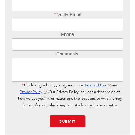
*
Verify Email
Phone
Comments
*
By clicking submit, you agree to our
Terms of Use
and
Privacy Policy
. Our Privacy Policy includes a description of
how we use your information and the locations to which it may
be transferred, which may be outside your home country.
SUBMIT