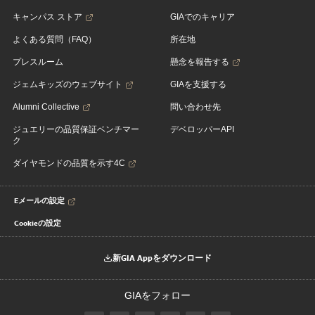
キャンパス ストア
GIAでのキャリア
よくある質問（FAQ）
所在地
プレスルーム
懸念を報告する
ジェムキッズのウェブサイト
GIAを支援する
Alumni Collective
問い合わせ先
ジュエリーの品質保証ベンチマー
デベロッパーAPI
ク
ダイヤモンドの品質を示す4C
Eメールの設定
Cookieの設定
新GIA Appをダウンロード
GIAをフォロー