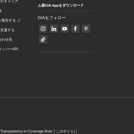
でのキャリア
新GIA Appをダウンロード
地
GIAをフォロー
を報告する
を支援する
合わせ先
ッパーAPI
|
|
Transparency in Coverage Rule
このサイトに