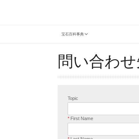
宝石百科事典
問い合わせ
Topic
*
First Name
*
Last Name