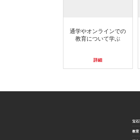
通学やオンラインでの
教育について学ぶ
詳細
宝石
教育