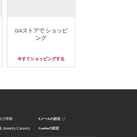
GIAストアで ショッピ
ング
今すぐショッピングする
Eメールの設定
向け情報
Cookieの設定
 Jewelry Careers