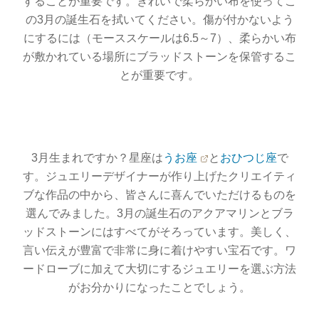
することが重要です。きれいで柔らかい布を使ってこ
の3月の誕生石を拭いてください。傷が付かないよう
にするには（モーススケールは6.5～7）、柔らかい布
が敷かれている場所にブラッドストーンを保管するこ
とが重要です。
3月生まれですか？星座は
うお座
と
おひつじ座
で
す。ジュエリーデザイナーが作り上げたクリエイティ
ブな作品の中から、皆さんに喜んでいただけるものを
選んでみました。3月の誕生石のアクアマリンとブラ
ッドストーンにはすべてがそろっています。美しく、
言い伝えが豊富で非常に身に着けやすい宝石です。ワ
ードローブに加えて大切にするジュエリーを選ぶ方法
がお分かりになったことでしょう。