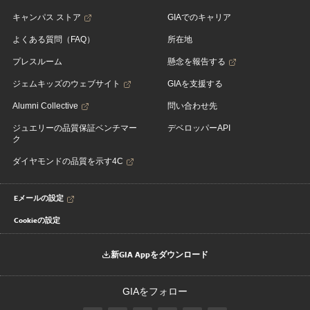
キャンパス ストア
GIAでのキャリア
よくある質問（FAQ）
所在地
プレスルーム
懸念を報告する
ジェムキッズのウェブサイト
GIAを支援する
Alumni Collective
問い合わせ先
ジュエリーの品質保証ベンチマー
デベロッパーAPI
ク
ダイヤモンドの品質を示す4C
Eメールの設定
Cookieの設定
新GIA Appをダウンロード
GIAをフォロー