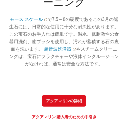
ーニング
モース スケール
で7.5～8の硬度であるこの3月の誕
生石には、日常的な使用に十分な耐久性があります。
この宝石のお手入れは簡単です。温水、低刺激性の食
器用洗剤、歯ブラシを使用し、汚れが蓄積する石の裏
面を洗います。
超音波洗浄器
やスチームクリーニ
ングは、宝石にフラクチャーや液体インクル―ジョン
がなければ、通常は安全な方法です。
アクアマリンの詳細
アクアマリン 購入者のための手引き