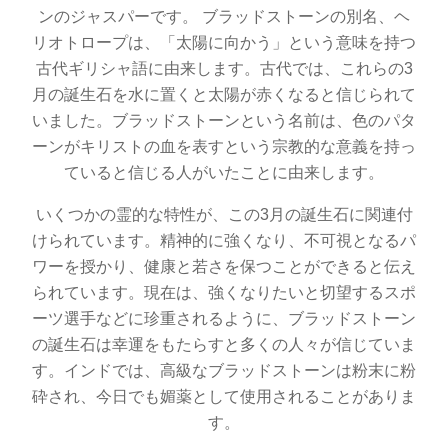
ンのジャスパーです。 ブラッドストーンの別名、ヘ
リオトロープは、「太陽に向かう」という意味を持つ
古代ギリシャ語に由来します。古代では、これらの3
月の誕生石を水に置くと太陽が赤くなると信じられて
いました。ブラッドストーンという名前は、色のパタ
ーンがキリストの血を表すという宗教的な意義を持っ
ていると信じる人がいたことに由来します。
いくつかの霊的な特性が、この3月の誕生石に関連付
けられています。精神的に強くなり、不可視となるパ
ワーを授かり、健康と若さを保つことができると伝え
られています。現在は、強くなりたいと切望するスポ
ーツ選手などに珍重されるように、ブラッドストーン
の誕生石は幸運をもたらすと多くの人々が信じていま
す。インドでは、高級なブラッドストーンは粉末に粉
砕され、今日でも媚薬として使用されることがありま
す。