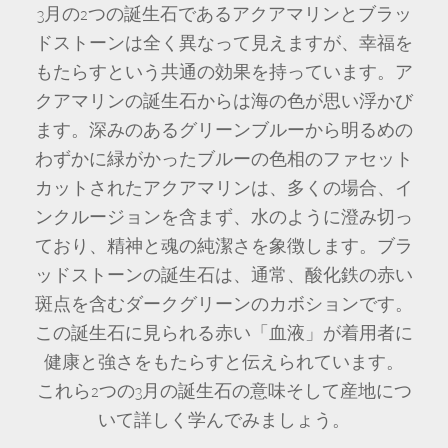
3月の2つの誕生石であるアクアマリンとブラッ
ドストーンは全く異なって見えますが、幸福を
もたらすという共通の効果を持っています。ア
クアマリンの誕生石からは海の色が思い浮かび
ます。深みのあるグリーンブルーから明るめの
わずかに緑がかったブルーの色相のファセット
カットされたアクアマリンは、多くの場合、イ
ンクルージョンを含まず、水のように澄み切っ
ており、精神と魂の純潔さを象徴します。ブラ
ッドストーンの誕生石は、通常、酸化鉄の赤い
斑点を含むダークグリーンのカボションです。
この誕生石に見られる赤い「血液」が着用者に
健康と強さをもたらすと伝えられています。
これら2つの3月の誕生石の意味そして産地につ
いて詳しく学んでみましょう。